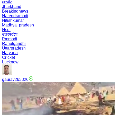
मारपीट
Jharkhand
Breakingnews
Narendramodi
Nitishkumar
Madhya_pradesh
Nsui
उत्तरप्रदेश
Pmmodi
Rahulgandhi
Uttarpradesh
Haryana
Cricket
Lucknow
gaurav263326