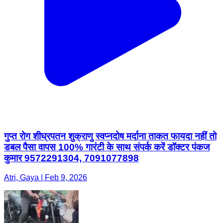
गुप्त रोग शीघ्रपतन शुक्राणु स्वप्नदोष मर्दाना ताकत फायदा नहीं तो
डबल पैसा वापस 100% गारंटी के साथ संपर्क करें डॉक्टर पंकज
कुमार 9572291304, 7091077898
Atri, Gaya | Feb 9, 2026