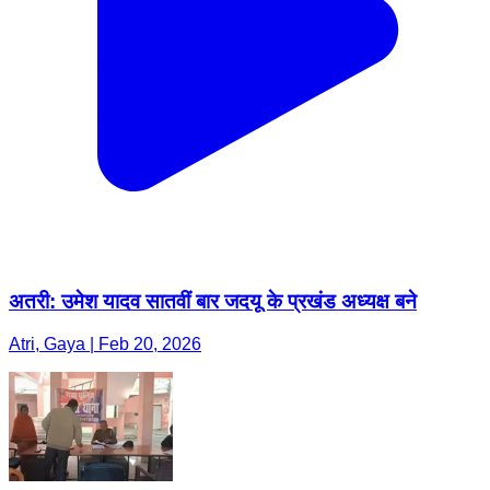
अतरी: उमेश यादव सातवीं बार जदयू के प्रखंड अध्यक्ष बने
Atri, Gaya | Feb 20, 2026