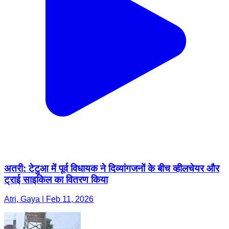
अतरी: टेटुआ में पूर्व विधायक ने दिव्यांगजनों के बीच व्हीलचेयर और
ट्राई साइकिल का वितरण किया
Atri, Gaya | Feb 11, 2026