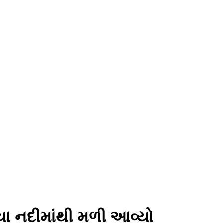
ીયા નદીમાંથી મળી આવ્યો