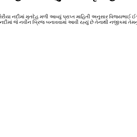
 મેરીયા નદીમાં મૃતદેહ મળી આવ્યું પ્રાપ્ત માહિતી અનુસાર વિજયભાઈ
દીમાં જે નવીન બ્રિજ બનાવવામાં આવી રહ્યું છે તેનાથી નજીકમાં તેમ