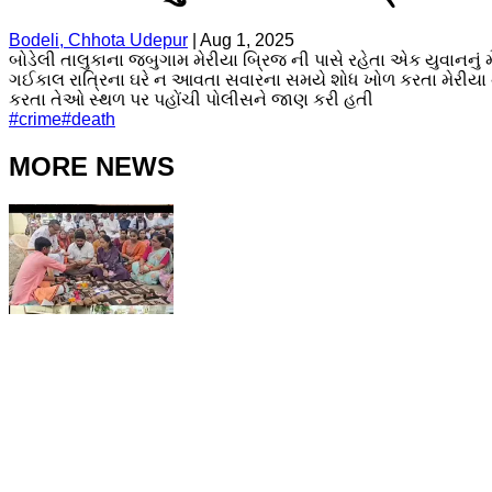
Bodeli, Chhota Udepur
|
Aug 1, 2025
બોડેલી તાલુકાના જબુગામ મેરીયા બ્રિજ ની પાસે રહેતા એક યુવાનનું
ગઈકાલ રાત્રિના ઘરે ન આવતા સવારના સમયે શોધ ખોળ કરતા મેરીયા ન
કરતા તેઓ સ્થળ પર પહોંચી પોલીસને જાણ કરી હતી
#
crime
#
death
MORE NEWS