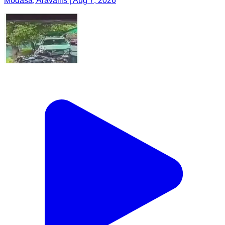
Modasa, Aravallis | Aug 7, 2026