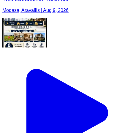
Modasa, Aravallis | Aug 9, 2026