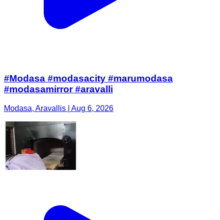
#Modasa #modasacity #marumodasa
#modasamirror #aravalli
Modasa, Aravallis | Aug 6, 2026