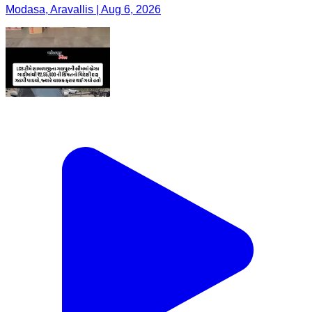
Modasa, Aravallis | Aug 6, 2026