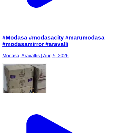
#Modasa #modasacity #marumodasa
#modasamirror #aravalli
Modasa, Aravallis | Aug 5, 2026