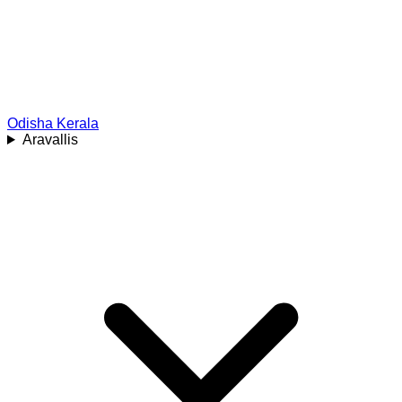
Odisha
Kerala
Aravallis