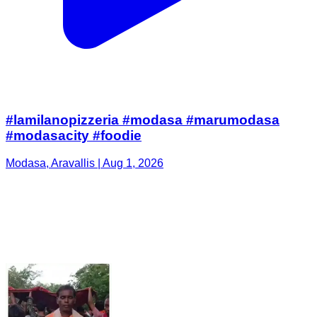
#lamilanopizzeria #modasa #marumodasa
#modasacity #foodie
Modasa, Aravallis | Aug 1, 2026