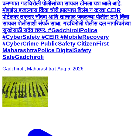
करण्यात गडचिरोली पोलीसांच्या सायबर टीमला यश आले आहे.
मोबाईल हरवल्यास किंवा चोरी झाल्यास विलंब न करता CEIR
पोर्टलवर तक्रार नोंदवा आणि तात्काळ जवळच्या पोलीस ठाणे किंवा
सायबर पोलीसांशी संपर्क साधा. गडचिरोली पोलीस दल नागरिकांच्या
सुरक्षेसाठी सदैव तत्पर. #GadchiroliPolice
#CyberSafety #CEIR #MobileRecovery
#CyberCrime PublicSafety CitizenFirst
MaharashtraPolice DigitalSafety
SafeGadchiroli
Gadchiroli, Maharashtra | Aug 5, 2026