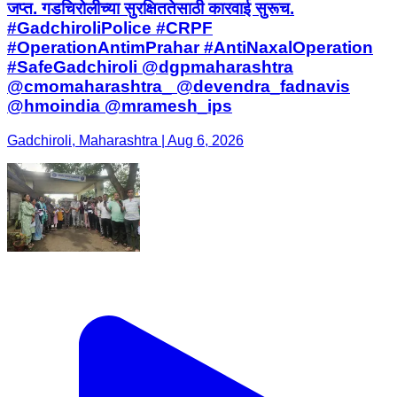
जप्त. गडचिरोलीच्या सुरक्षिततेसाठी कारवाई सुरूच.
#GadchiroliPolice #CRPF
#OperationAntimPrahar #AntiNaxalOperation
#SafeGadchiroli @dgpmaharashtra
@cmomaharashtra_ @devendra_fadnavis
@hmoindia @mramesh_ips
Gadchiroli, Maharashtra | Aug 6, 2026