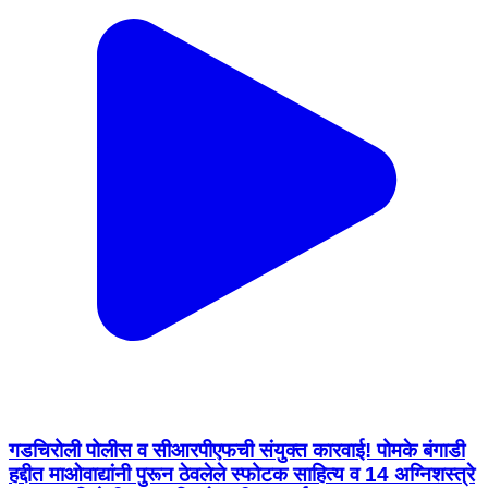
गडचिरोली पोलीस व सीआरपीएफची संयुक्त कारवाई! पोमके बंगाडी
हद्दीत माओवाद्यांनी पुरून ठेवलेले स्फोटक साहित्य व 14 अग्निशस्त्रे