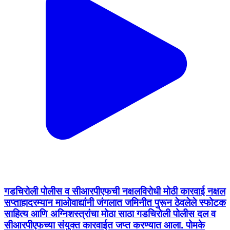
गडचिरोली पोलीस व सीआरपीएफची नक्षलविरोधी मोठी कारवाई नक्षल
सप्ताहादरम्यान माओवाद्यांनी जंगलात जमिनीत पुरून ठेवलेले स्फोटक
साहित्य आणि अग्निशस्त्रांचा मोठा साठा गडचिरोली पोलीस दल व
सीआरपीएफच्या संयुक्त कारवाईत जप्त करण्यात आला. पोमके