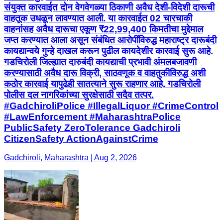
संयुक्त कारवाईत दोन वेगवेगळ्या ठिकाणी अवैध देशी-विदेशी दारूची
वाहतूक उधळून लावण्यात आली. या कारवाईत 02 चारचाकी
वाहनांसह अवैध दारूचा एकूण ₹22,99,400 किमतीचा मुद्देमाल
जप्त करण्यात आला असून संबंधित आरोपींविरुद्ध महाराष्ट्र दारूबंदी
कायद्यान्वये गुन्हे दाखल करून पुढील कायदेशीर कारवाई सुरू आहे.
गडचिरोली जिल्ह्यात दारुबंदी कायद्याची प्रभावी अंमलबजावणी
करण्यासाठी अवैध दारू विक्री, साठवणूक व वाहतुकीविरुद्ध अशी
कठोर कारवाई यापुढेही सातत्याने सुरू राहणार आहे. गडचिरोली
पोलीस दल नागरिकांच्या सुरक्षेसाठी सदैव तत्पर.
#GadchiroliPolice #IllegalLiquor #CrimeControl
#LawEnforcement #MaharashtraPolice
PublicSafety ZeroTolerance Gadchiroli
CitizenSafety ActionAgainstCrime
Gadchiroli, Maharashtra | Aug 2, 2026