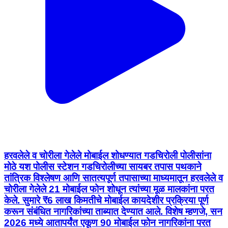
हरवलेले व चोरीला गेलेले मोबाईल शोधण्यात गडचिरोली पोलीसांना
मोठे यश पोलीस स्टेशन गडचिरोलीच्या सायबर तपास पथकाने
तांत्रिक विश्लेषण आणि सातत्यपूर्ण तपासाच्या माध्यमातून हरवलेले व
चोरीला गेलेले 21 मोबाईल फोन शोधून त्यांच्या मूळ मालकांना परत
केले. सुमारे ₹6 लाख किमतीचे मोबाईल कायदेशीर प्रक्रिया पूर्ण
करून संबंधित नागरिकांच्या ताब्यात देण्यात आले. विशेष म्हणजे, सन
2026 मध्ये आतापर्यंत एकूण 90 मोबाईल फोन नागरिकांना परत