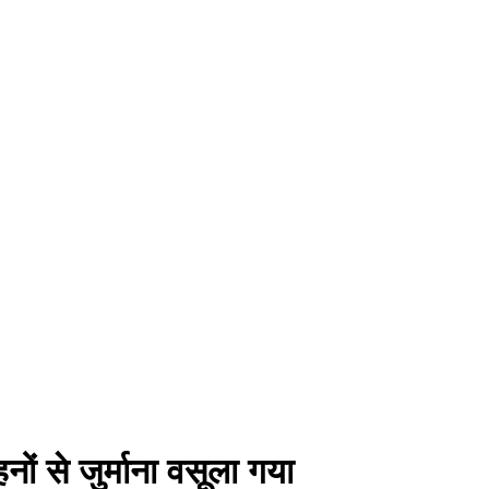
 से जुर्माना वसूला गया