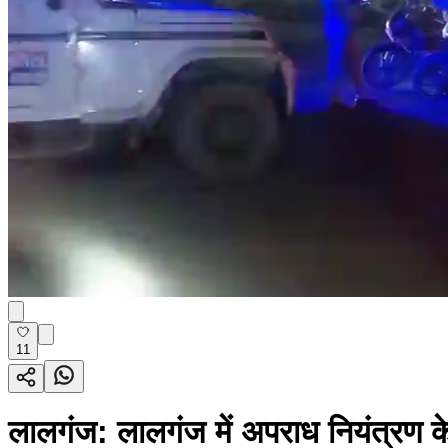
11
लालगंज: लालगंज में अपराध नियंत्रण क