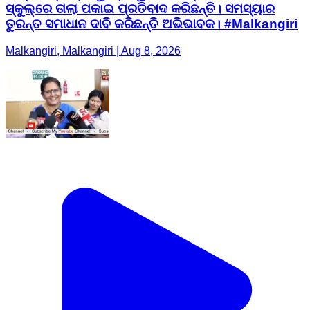
ସ୍କୁଲ୍‌ରେ ତାଲା ପକାଇ ପ୍ରତିବାଦ କରିଛନ୍ତି। ସମସ୍ୟାର
ତୁରନ୍ତ ସମାଧାନ ଦାବି କରିଛନ୍ତି ଅଭିଭାବକ। #Malkangiri
Malkangiri, Malkangiri | Aug 8, 2026