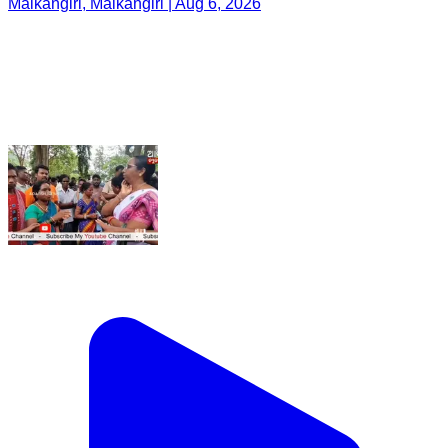
Malkangiri, Malkangiri | Aug 6, 2026