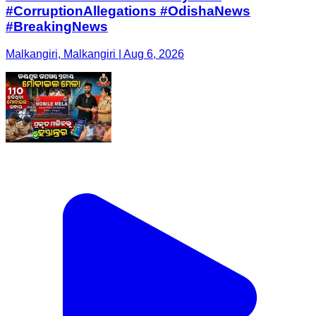
#CorruptionAllegations #OdishaNews
#BreakingNews
Malkangiri, Malkangiri | Aug 6, 2026