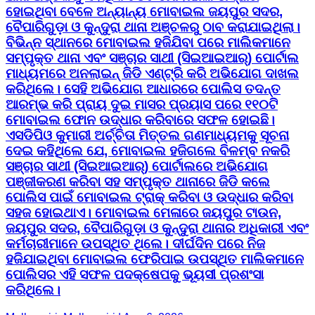
ହୋଇଥିବା ବେଳେ ଅନ୍ୟାନ୍ୟ ମୋବାଇଲ ଜୟପୁର ସଦର,
ବୈପାରିଗୁଡ଼ା ଓ କୁନ୍ଦୁରା ଥାନା ଅଞ୍ଚଳରୁ ଠାବ କରାଯାଇଥିଲା।
ବିଭିନ୍ନ ସ୍ଥାନରେ ମୋବାଇଲ ହଜିଯିବା ପରେ ମାଲିକମାନେ
ସମ୍ପୃକ୍ତ ଥାନା ଏବଂ ସଞ୍ଚାର ସାଥୀ (ସିଇଆଇଆର୍) ପୋର୍ଟାଲ
ମାଧ୍ୟମରେ ଅନଲାଇନ୍ ଜିଡି ଏଣ୍ଟ୍ରି କରି ଅଭିଯୋଗ ଦାଖଲ
କରିଥିଲେ। ସେହି ଅଭିଯୋଗ ଆଧାରରେ ପୋଲିସ ତଦନ୍ତ
ଆରମ୍ଭ କରି ପ୍ରାୟ ଦୁଇ ମାସର ପ୍ରୟାସ ପରେ ୧୧୦ଟି
ମୋବାଇଲ ଫୋନ ଉଦ୍ଧାର କରିବାରେ ସଫଳ ହୋଇଛି।
ଏସଡିପିଓ କୁମାରୀ ଅର୍ଚ୍ଚିତା ମିତ୍ତଲ ଗଣମାଧ୍ୟମକୁ ସୂଚନା
ଦେଇ କହିଥିଲେ ଯେ, ମୋବାଇଲ ହଜିଗଲେ ବିଳମ୍ବ ନକରି
ସଞ୍ଚାର ସାଥୀ (ସିଇଆଇଆର୍) ପୋର୍ଟାଲରେ ଅଭିଯୋଗ
ପଞ୍ଜୀକରଣ କରିବା ସହ ସମ୍ପୃକ୍ତ ଥାନାରେ ଜିଡି କଲେ
ପୋଲିସ ପାଇଁ ମୋବାଇଲ ଟ୍ରାକ୍ କରିବା ଓ ଉଦ୍ଧାର କରିବା
ସହଜ ହୋଇଥାଏ। ମୋବାଇଲ ମେଳାରେ ଜୟପୁର ଟାଉନ,
ଜୟପୁର ସଦର, ବୈପାରିଗୁଡ଼ା ଓ କୁନ୍ଦୁରା ଥାନାର ଅଧିକାରୀ ଏବଂ
କର୍ମଚାରୀମାନେ ଉପସ୍ଥିତ ଥିଲେ। ଦୀର୍ଘଦିନ ପରେ ନିଜ
ହଜିଯାଇଥିବା ମୋବାଇଲ ଫେରିପାଇ ଉପସ୍ଥିତ ମାଲିକମାନେ
ପୋଲିସର ଏହି ସଫଳ ପଦକ୍ଷେପକୁ ଭୂୟସୀ ପ୍ରଶଂସା
କରିଥିଲେ।