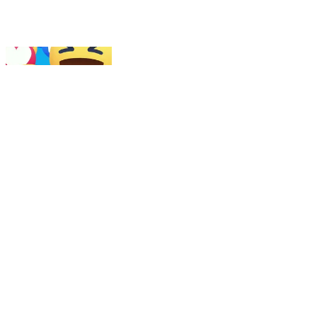
I got over 4,000 reactions on my posts last
week! Thanks everyone for your support! 🎉