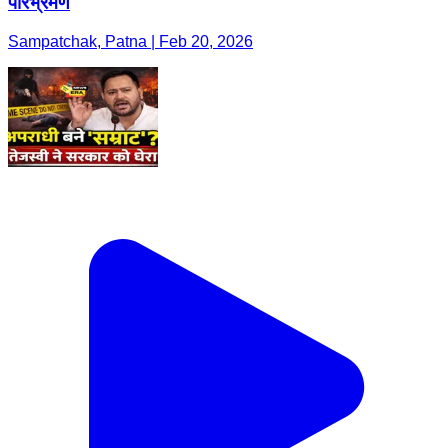
परिभ्रमण
Sampatchak, Patna | Feb 20, 2026