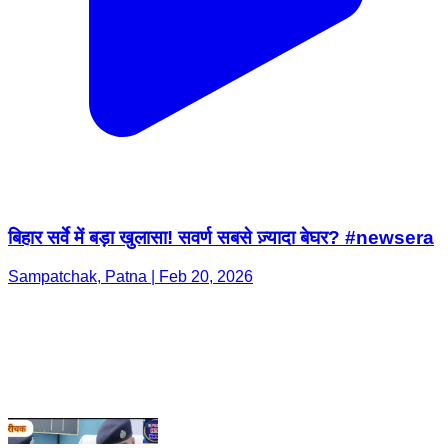
बिहार सर्वे में बड़ा खुलासा! सवर्ण सबसे ज़्यादा बेघर? #newsera
Sampatchak, Patna | Feb 20, 2026