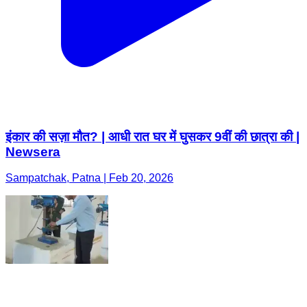
इंकार की सज़ा मौत? | आधी रात घर में घुसकर 9वीं की छात्रा की |
Newsera
Sampatchak, Patna | Feb 20, 2026