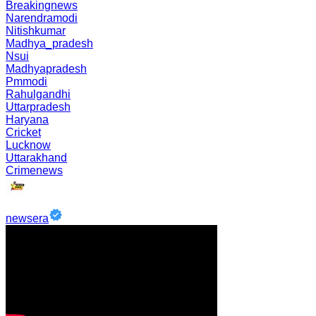
Breakingnews
Narendramodi
Nitishkumar
Madhya_pradesh
Nsui
Madhyapradesh
Pmmodi
Rahulgandhi
Uttarpradesh
Haryana
Cricket
Lucknow
Uttarakhand
Crimenews
newsera