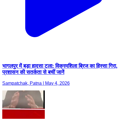
भागलपुर में बड़ा हादसा टला: विक्रमशिला ब्रिज का हिस्सा गिरा,
प्रशासन की सतर्कता से बचीं जानें
Sampatchak, Patna | May 4, 2026