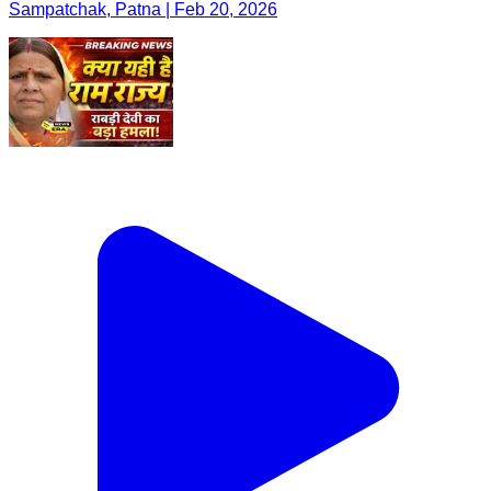
Sampatchak, Patna | Feb 20, 2026