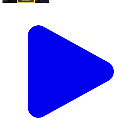
मेरे से अब नहीं हो रहा…” 😢 एग्जाम के दिन क्या हुआ आरा में? ||
#breakingnews
Sampatchak, Patna | Feb 20, 2026