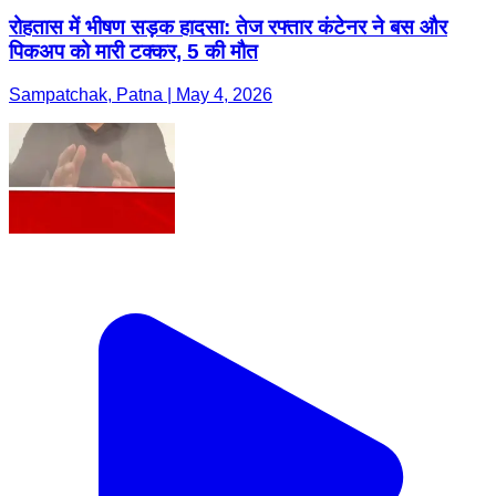
रोहतास में भीषण सड़क हादसा: तेज रफ्तार कंटेनर ने बस और
पिकअप को मारी टक्कर, 5 की मौत
Sampatchak, Patna | May 4, 2026