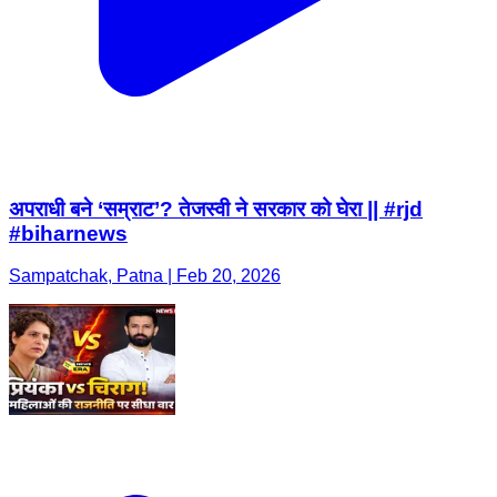
अपराधी बने ‘सम्राट’? तेजस्वी ने सरकार को घेरा || #rjd
#biharnews
Sampatchak, Patna | Feb 20, 2026