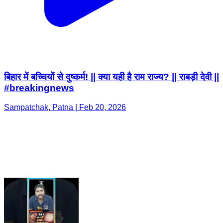
बिहार में बच्चियों से दुष्कर्म! || क्या यही है राम राज्य? || राबड़ी देवी ||
#breakingnews
Sampatchak, Patna | Feb 20, 2026