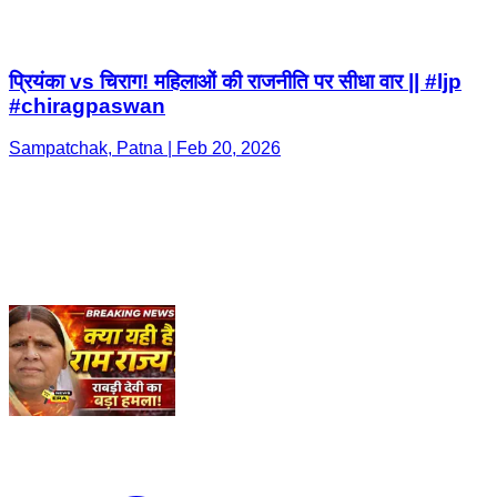
प्रियंका vs चिराग! महिलाओं की राजनीति पर सीधा वार || #ljp
#chiragpaswan
Sampatchak, Patna | Feb 20, 2026