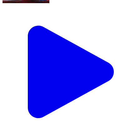
बिहार सर्वे में बड़ा खुलासा! सवर्ण सबसे ज़्यादा बेघर? #newsera
Sampatchak, Patna | Feb 20, 2026