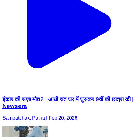
इंकार की सज़ा मौत? | आधी रात घर में घुसकर 9वीं की छात्रा की |
Newsera
Sampatchak, Patna | Feb 20, 2026