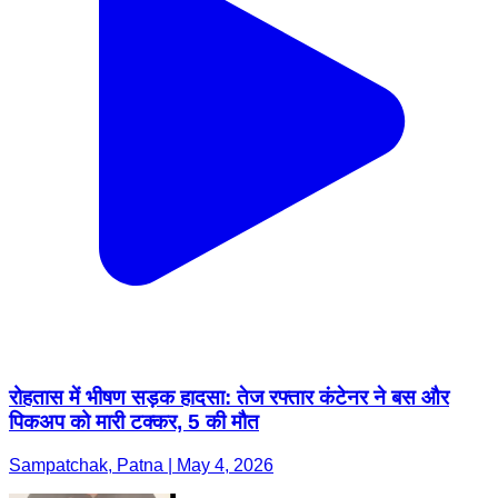
रोहतास में भीषण सड़क हादसा: तेज रफ्तार कंटेनर ने बस और
पिकअप को मारी टक्कर, 5 की मौत
Sampatchak, Patna | May 4, 2026