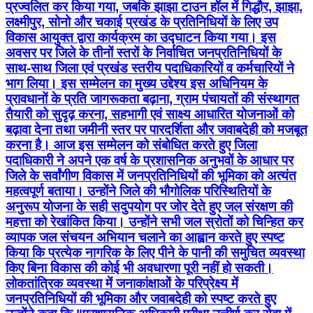
प्रज्वलित कर किया गया, जबकि झाझा टाउन हॉल में गिद्धौर, झाझा,
लक्ष्मीपुर, सोनो और चकाई प्रखंड के प्रतिनिधियों के लिए उप
विकास आयुक्त द्वारा कार्यक्रम का उद्घाटन किया गया। इस
अवसर पर जिले के तीनों स्तरों के निर्वाचित जनप्रतिनिधियों के
साथ-साथ जिला एवं प्रखंड स्तरीय पदाधिकारियों व कर्मचारियों ने
भाग लिया। इस सम्मेलन का मुख्य उद्देश्य इस अधिनियम के
प्रावधानों के प्रति जागरूकता बढ़ाना, ग्राम पंचायतों की संस्थागत
तैयारी को सुदृढ़ करना, सहभागी एवं साक्ष्य आधारित योजनाओं को
बढ़ावा देना तथा जमीनी स्तर पर पारदर्शिता और जवाबदेही को मजबूत
करना है। आज इस सम्मेलन को संबोधित करते हुए जिला
पदाधिकारी ने अपने एक वर्ष के प्रशासनिक अनुभवों के आधार पर
जिले के सर्वांगीण विकास में जनप्रतिनिधियों की भूमिका को अत्यंत
महत्वपूर्ण बताया। उन्होंने जिले की भौगोलिक परिस्थितियों के
अनुरूप योजना के सही सदुपयोग पर जोर देते हुए जल संरक्षण की
महत्ता को रेखांकित किया। उन्होंने सभी जल स्रोतों को चिन्हित कर
व्यापक जल संचयन अभियान चलाने का आह्वान करते हुए स्पष्ट
किया कि प्रत्येक नागरिक के लिए पीने के पानी की समुचित व्यवस्था
किए बिना विकास की कोई भी अवधारणा पूरी नहीं हो सकती।
लोकतांत्रिक व्यवस्था में जनाकांक्षाओं के परिप्रेक्ष्य में
जनप्रतिनिधियों की भूमिका और जवाबदेही को स्पष्ट करते हुए