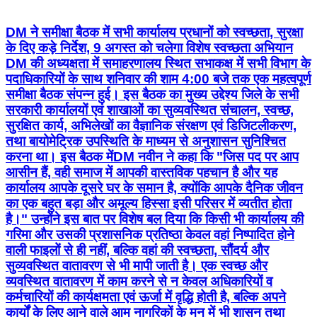
DM ने समीक्षा बैठक में सभी कार्यालय प्रधानों को स्वच्छता, सुरक्षा
के दिए कड़े निर्देश, 9 अगस्त को चलेगा विशेष स्वच्छता अभियान
DM की अध्यक्षता में समाहरणालय स्थित सभाकक्ष में सभी विभाग के
पदाधिकारियों के साथ शनिवार की शाम 4:00 बजे तक एक महत्वपूर्ण
समीक्षा बैठक संपन्न हुई। इस बैठक का मुख्य उद्देश्य जिले के सभी
सरकारी कार्यालयों एवं शाखाओं का सुव्यवस्थित संचालन, स्वच्छ,
सुरक्षित कार्य, अभिलेखों का वैज्ञानिक संरक्षण एवं डिजिटलीकरण,
तथा बायोमेट्रिक उपस्थिति के माध्यम से अनुशासन सुनिश्चित
करना था। इस बैठक मेंDM नवीन ने कहा कि "जिस पद पर आप
आसीन हैं, वही समाज में आपकी वास्तविक पहचान है और यह
कार्यालय आपके दूसरे घर के समान है, क्योंकि आपके दैनिक जीवन
का एक बहुत बड़ा और अमूल्य हिस्सा इसी परिसर में व्यतीत होता
है।" उन्होंने इस बात पर विशेष बल दिया कि किसी भी कार्यालय की
गरिमा और उसकी प्रशासनिक प्रतिष्ठा केवल वहां निष्पादित होने
वाली फाइलों से ही नहीं, बल्कि वहां की स्वच्छता, सौंदर्य और
सुव्यवस्थित वातावरण से भी मापी जाती है। एक स्वच्छ और
व्यवस्थित वातावरण में काम करने से न केवल अधिकारियों व
कर्मचारियों की कार्यक्षमता एवं ऊर्जा में वृद्धि होती है, बल्कि अपने
कार्यों के लिए आने वाले आम नागरिकों के मन में भी शासन तथा