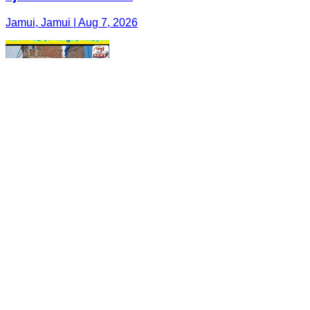
Jamui, Jamui | Aug 7, 2026