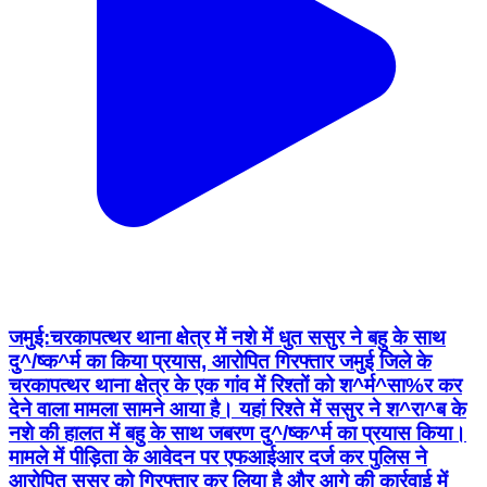
जमुई:चरकापत्थर थाना क्षेत्र में नशे में धुत ससुर ने बहु के साथ
दु^/ष्क^र्म का किया प्रयास, आरोपित गिरफ्तार जमुई जिले के
चरकापत्थर थाना क्षेत्र के एक गांव में रिश्तों को श^र्म^सा%र कर
देने वाला मामला सामने आया है। यहां रिश्ते में ससुर ने श^रा^ब के
नशे की हालत में बहु के साथ जबरण दु^/ष्क^र्म का प्रयास किया।
मामले में पीड़िता के आवेदन पर एफआईआर दर्ज कर पुलिस ने
आरोपित ससुर को गिरफ्तार कर लिया है और आगे की कार्रवाई में