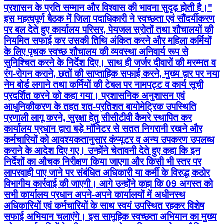
प्रशासन के प्रति सम्मान और विश्वास की भावना सुदृढ़ होती है।"
इस महत्वपूर्ण बैठक में जिला पदाधिकारी ने स्वच्छता एवं सौंदर्यीकरण
पर बल देते हुए कार्यालय परिसर, पेयजल स्रोतों तथा शौचालयों की
नियमित सफाई कर उसकी तिथि अंकित करने और महिला कर्मियों
के लिए पृथक स्वच्छ शौचालय की व्यवस्था अनिवार्य रूप से
सुनिश्चित करने के निर्देश दिए। साथ ही जर्जर दीवारों की मरम्मत व
रंग-रोगन कराने, छतों की साप्ताहिक सफाई करने, मुख्य द्वार पर नया
नेम बोर्ड लगाने तथा कर्मियों की टेबल पर नामपट्ट व कार्य सूची
प्रदर्शित करने को कहा गया। प्रशासनिक अनुशासन एवं
आधुनिकीकरण के तहत शत-प्रतिशत बायोमेट्रिक उपस्थिति
प्रणाली लागू करने, सुरक्षा हेतु सीसीटीवी कैमरे स्थापित कर
कार्यालय प्रधान द्वारा बड़े मॉनिटर से सतत निगरानी रखने और
कर्मचारियों को आवश्यकतानुसार कंप्यूटर व अन्य उपकरण उपलब्ध
कराने के आदेश दिए गए। उन्होंने चेतावनी देते हुए कहा कि इन
निर्देशों का औचक निरीक्षण किया जाएगा और किसी भी स्तर पर
लापरवाही पाए जाने पर संबंधित अधिकारी या कर्मी के विरुद्ध कठोर
विभागीय कार्रवाई की जाएगी। आगे उन्होंने कहा कि 09 अगस्त को
सभी कार्यालय प्रधान अपने-अपने कार्यालयों में अधीनस्थ
अधिकारियों एवं कर्मचारियों के साथ स्वयं उपस्थित रहकर विशेष
सफाई अभियान चलाएंगे। इस सामूहिक स्वच्छता अभियान का मुख्य