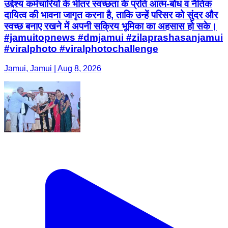
उद्देश्य कर्मचारियों के भीतर स्वच्छता के प्रति आत्म-बोध व नैतिक
दायित्व की भावना जागृत करना है, ताकि उन्हें परिसर को सुंदर और
स्वच्छ बनाए रखने में अपनी सक्रिय भूमिका का अहसास हो सके।
#jamuitopnews #dmjamui #zilaprashasanjamui
#viralphoto #viralphotochallenge
Jamui, Jamui | Aug 8, 2026