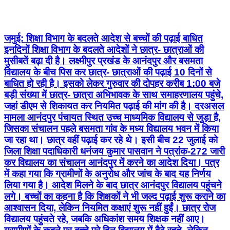
जमुई: शिक्षा विभाग के बदलते आदेश से बच्चों की पढ़ाई बाधित
इनदिनों शिक्षा विभाग के बदलते आदेशों ने छात्र- छात्राओं की
मुसीबतें बढ़ा दी है। लक्ष्मीपुर प्रखंड के आनंदपुर और बसमता
विद्यालय के बीच पिस कर छात्र- छात्राओं की पढ़ाई 10 दिनों से
बाधित हो रही है। इसको लेकर गुरुवार की दोपहर करीब 1:00 बजे
बड़ी संख्या में छात्र- छात्रा अभिभावक के साथ समाहरणालय पहुंचे,
जहां डीएम से शिकायत कर नियमित पढ़ाई की मांग की है। दरअसल
मामला आनंदपुर पंचायत स्थित उच्च माध्यमिक विद्यालय से जुड़ा है,
जिसका संचालन पहले बसमता गांव के मध्य विद्यालय भवन में किया
जा रहा था। छात्र वहीं पढ़ाई कर रहे थे। इसी बीच 22 जुलाई को
जिला शिक्षा पदाधिकारी धनंजय कुमार पासवान ने पत्रांक-272 जारी
कर विद्यालय का संचालन आनंदपुर में करने का आदेश दिया। पत्र
में कहा गया कि ग्रामीणों के अनुरोध और जांच के बाद यह निर्णय
लिया गया है। आदेश मिलने के बाद छात्र आनंदपुर विद्यालय पहुंचने
लगे। बच्चों का कहना है कि शिक्षकों ने भी जल्द पढ़ाई शुरू कराने का
आश्वासन दिया, लेकिन नियमित कक्षाएं शुरू नहीं हुईं। छात्र रोज
विद्यालय पहुंचते रहे, जबकि अधिकांश समय शिक्षक नहीं आए।