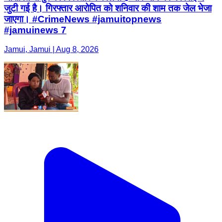
जुटी गई है। गिरफ्तार आरोपित को शनिवार की शाम तक जेल भेजा
जाएगा। #CrimeNews #jamuitopnews
#jamuinews 7
Jamui, Jamui | Aug 8, 2026