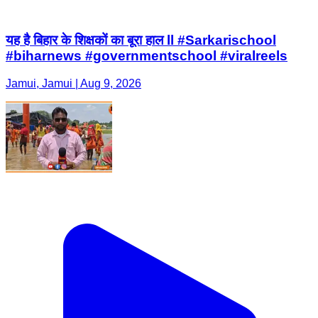
यह है बिहार के शिक्षकों का बूरा हाल ll #Sarkarischool
#biharnews #governmentschool #viralreels
Jamui, Jamui | Aug 9, 2026