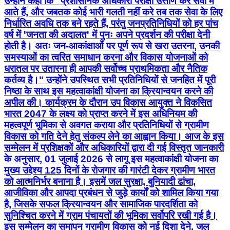
उन्होंने कहा कि "प्रशासनिक अधिकारी परीक्षा उत्तीर्ण कर सेवा में
आते हैं, और जबतक कोई भारी गलती नहीं करे तब तक सेवा के लिए
निर्धारित अवधि तक बने रहते हैं, परंतु जनप्रतिनिधियों को हर पांच
वर्ष में 'जनता की अदालत' में पुनः अपने प्रदर्शन की परीक्षा देनी
होती है। अतः जन-आकांक्षाओं पर पूर्ण रूप से खरा उतरना, उनकी
समस्याओं का त्वरित समाधान करना और विकास योजनाओं को
धरातल पर उतारना ही आपकी सर्वोच्च प्राथमिकता और नैतिक
कर्तव्य है।" उन्होंने उपस्थित सभी प्रतिनिधियों से जनहित में पूरी
निष्ठा के साथ इस महत्वाकांक्षी योजना का क्रियान्वयन करने की
अपील की। कार्यक्रम के दौरान उप विकास आयुक्त ने विकसित
भारत 2047 के लक्ष्य को प्राप्त करने में इस अधिनियम की
महत्वपूर्ण भूमिका से अवगत कराया और प्रतिनिधियों से ग्रामीण
विकास को गति देने हेतु संकल्प लेने का आह्वान किया। आज के इस
सम्मेलन में प्रशिक्षकों और अधिकारियों द्वारा दी गई विस्तृत जानकारी
के अनुसार, 01 जुलाई 2026 से लागू इस महत्वाकांक्षी योजना का
मुख्य उद्देश्य 125 दिनों के रोजगार की गारंटी देकर ग्रामीण भारत
को आत्मनिर्भर बनाना है। इसमें जल सुरक्षा, बुनियादी ढांचा,
आजीविका और आपदा प्रबंधन से जुड़े कार्यों को शामिल किया गया
है, जिसके सफल क्रियान्वयन और सामाजिक पारदर्शिता को
सुनिश्चित करने में ग्राम पंचायतों की भूमिका सर्वोपरि रखी गई है।
इस सम्मेलन का समापन ग्रामीण विकास को नई दिशा देने, जल