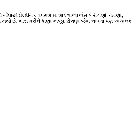
નોંધાયો છે. દૈનિક વપરાશ માં શાકભાજી જેમ કે રીંગણાં, વટાણા,
ુલિત થયો છે. ખાસ કરીને ધાણા ભાજી, રીંગણાં જેવા ભાવમાં પણ અચાનક