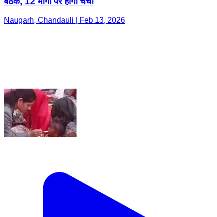
बैठक, 12 मांगों पर होगी चर्चा
Naugarh, Chandauli | Feb 13, 2026