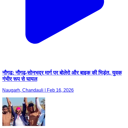
नौगढ़: नौगढ़-सोनभद्र मार्ग पर बोलेरो और बाइक की भिड़ंत, युवक
गंभीर रूप से घायल
Naugarh, Chandauli | Feb 16, 2026