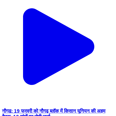
नौगढ़: 19 फरवरी को नौगढ़ ब्लॉक में किसान यूनियन की अहम