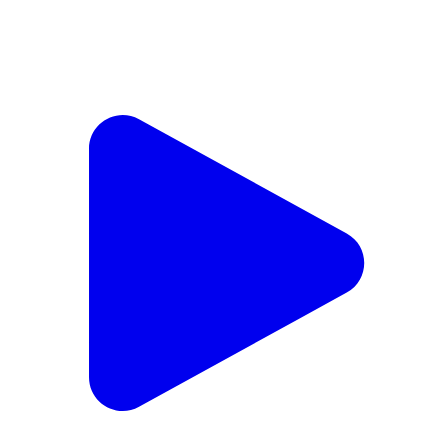
नौगढ़: गोलाबाद नौगढ़ क्षेत्र में आवारा कुत्तों का आतंक, बुजुर्ग महिला
समेत कई लोग हुए घायल