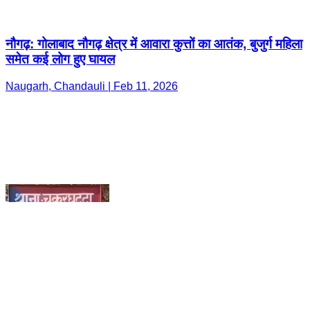
Naugarh, Chandauli | Feb 11, 2026