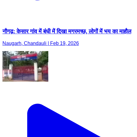
नौगढ़: केसार गांव में बंधी में दिखा मगरमच्छ, लोगों में भय का माहौल
Naugarh, Chandauli | Feb 19, 2026