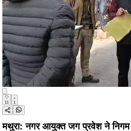
11
1
मथुरा: नगर आयुक्त जग प्रवेश ने निगम क