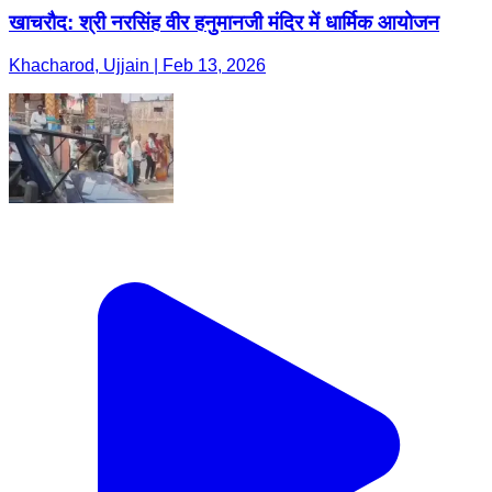
खाचरौद: श्री नरसिंह वीर हनुमानजी मंदिर में धार्मिक आयोजन
Khacharod, Ujjain | Feb 13, 2026