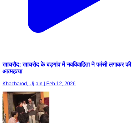
खाचरौद: खाचरोद के बड़गांव में नवविवाहिता ने फांसी लगाकर की
आत्महत्या
Khacharod, Ujjain | Feb 12, 2026