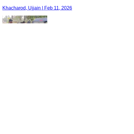
Khacharod, Ujjain | Feb 11, 2026