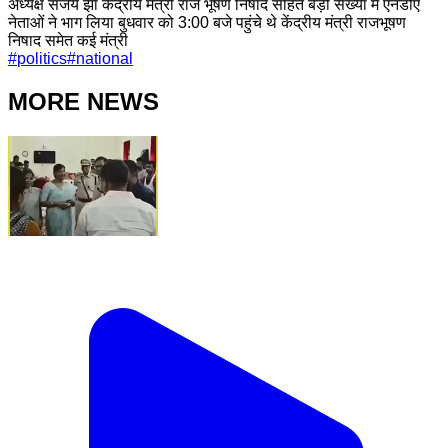
अध्यक्ष संजय झा केंद्रीय मंत्री राज भूषण निषाद सहित बड़ी संख्या में एनडीए
नेताओं ने भाग लिया बुधवार को 3:00 बजे पहुंचे थे केंद्रीय मंत्री राजभूषण
निषाद समेत कई मंत्री
#
politics
#
national
MORE NEWS