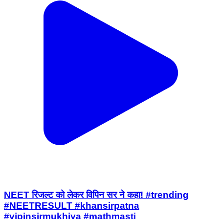
NEET रिजल्ट को लेकर विपिन सर ने कहा! #trending
#NEETRESULT #khansirpatna
#vipinsirmukhiya #mathmasti