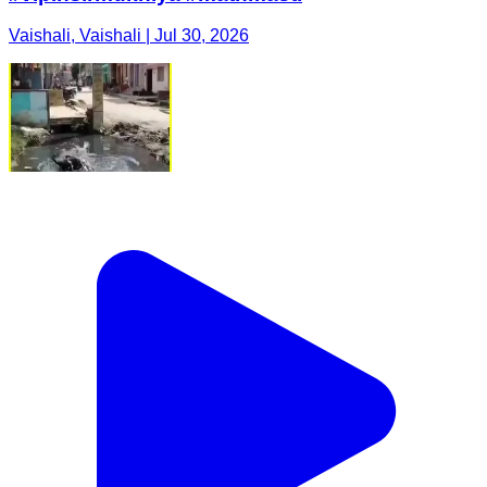
Vaishali, Vaishali | Jul 30, 2026