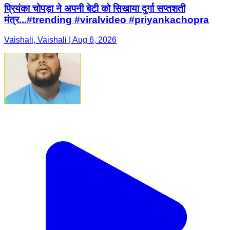
प्रियंका चोपड़ा ने अपनी बेटी को सिखाया दुर्गा सप्तशती
मंत्र...#trending #viralvideo #priyankachopra
Vaishali, Vaishali | Aug 6, 2026