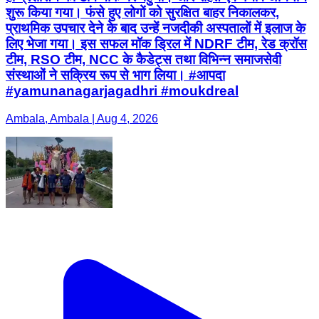
शुरू किया गया। फंसे हुए लोगों को सुरक्षित बाहर निकालकर,
प्राथमिक उपचार देने के बाद उन्हें नजदीकी अस्पतालों में इलाज के
लिए भेजा गया। इस सफल मॉक ड्रिल में NDRF टीम, रेड क्रॉस
टीम, RSO टीम, NCC के कैडेट्स तथा विभिन्न समाजसेवी
संस्थाओं ने सक्रिय रूप से भाग लिया। #आपदा
#yamunanagarjagadhri #moukdreal
Ambala, Ambala | Aug 4, 2026