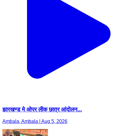
झारखण्ड मे ओपर लीक छात्र आंदोलन...
Ambala, Ambala | Aug 5, 2026