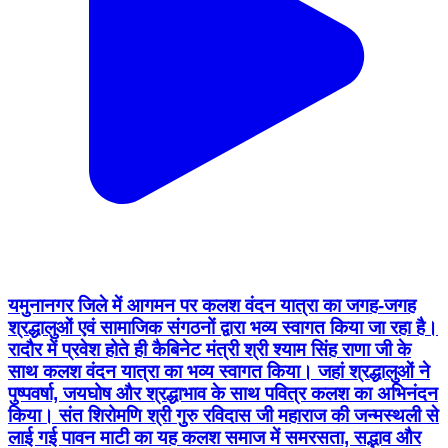
यमुनानगर जिले में आगमन पर कलश वंदन यात्रा का जगह-जगह
श्रद्धालुओं एवं सामाजिक संगठनों द्वारा भव्य स्वागत किया जा रहा है।
रादौर में प्रवेश होते ही कैबिनेट मंत्री श्री श्याम सिंह राणा जी के
साथ कलश वंदन यात्रा का भव्य स्वागत किया। जहां श्रद्धालुओं ने
पुष्पवर्षा, जयघोष और श्रद्धाभाव के साथ पवित्र कलश का अभिनंदन
किया। संत शिरोमणि श्री गुरु रविदास जी महाराज की जन्मस्थली से
लाई गई पावन माटी का यह कलश समाज में समरसता, सद्भाव और