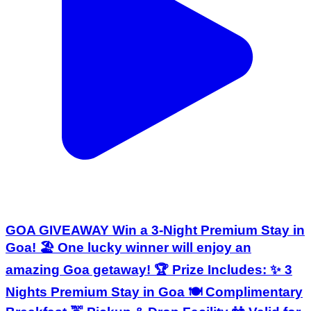
GOA GIVEAWAY Win a 3-Night Premium Stay in
Goa! 🏖️ One lucky winner will enjoy an
amazing Goa getaway! 🏆 Prize Includes: ✨ 3
Nights Premium Stay in Goa 🍽️ Complimentary