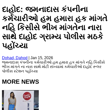
દાહોદ: જમનાદાસ કંપનીના
કર્મચારીઓ હમ હમારા હક માંગતે
નહિ કિસીસે ભીખ માંગતેના નારા
સાથે દાહોદ ગ્રામ્ય પોલીસ મઠકે
પહોંચ્યા
Dohad, Dahod
|
Jan 15, 2026
જમનાદાસ કંપનીના કર્મચારીઓ હમ હમારા હક માંગતે નહિ કિસીસે
ભીખ માંગતે ના નારા સાથે મોટી સંખ્યામાં કર્મચારીઓ દાહોદ રૂલર
પોલીસ સ્ટેશન પહોંચ્યા
MORE NEWS