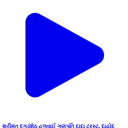
શ્રીમંત દગડુંશેઠ હલવાઈ ગણપતિ દાદા ટ્રસ્ટ, દાહોદ