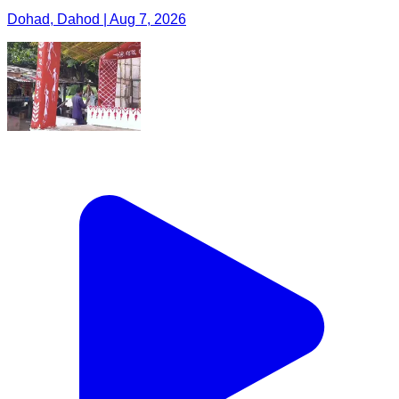
Dohad, Dahod | Aug 7, 2026