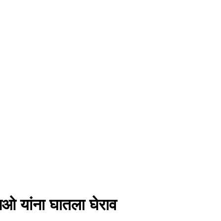
सिओ यांना घातला घेराव