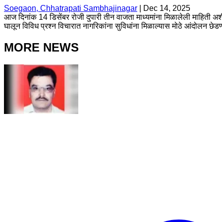
Soegaon, Chhatrapati Sambhajinagar
|
Dec 14, 2025
आज दिनांक 14 डिसेंबर रोजी दुपारी तीन वाजता माध्यमांना मिळालेली माहिती अ
घालून विविध प्रश्न विचारात नागरिकांना सुविधांना मिळाल्यास मोठे आंदोलन छेडण
MORE NEWS