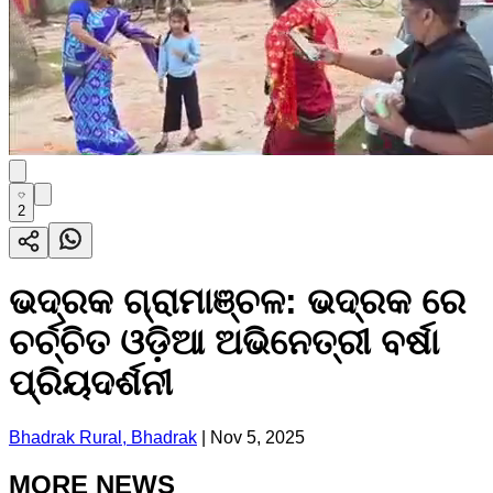
2
ଭଦ୍ରକ ଗ୍ରାମାଞ୍ଚଳ: ଭଦ୍ରକ ରେ
ଚର୍ଚ୍ଚିତ ଓଡ଼ିଆ ଅଭିନେତ୍ରୀ ବର୍ଷା
ପ୍ରିୟଦର୍ଶନୀ
Bhadrak Rural, Bhadrak
|
Nov 5, 2025
MORE NEWS