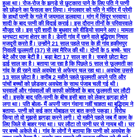
हुआ था। रोज-रोज के झगड़े से छुटकारा पाने के लिए पति ने पत्नी
को छोड़ने का फैसला कर लिया। मंगलवार को पति ने मंदिर में प्रेमी
के हाथों पत्नी के गले में जयमाल डलवाया। मांग में सिंदूर भरवाया।
शादी के बाद पत्नी की विदाई कराई। इस दौरान तीनों के परिवारवाले
मौजूद रहे। इस पूरी शादी के बुधवार को वीडियो सामने आए। मामला
धनघटा थाना क्षेत्र का है। डेवरी गांव में रहने वाले बुद्धिराम निषाद
मजदूरी करते हैं। उन्होंने 21 साल पहले पास के ही गांव हकीमपुर
निवाली फूलमती (37) से लव मैरिज की थी। दोनों के 5 बच्चे- चार
बेटे और एक बेटी है। बड़ा बेटा 17 साल का है। सबसे छोटा बेटा
ढाई साल का है। बताया जा रहा है कि पिछले 5 साल से फूलमती का
गांव के ही रहने वाले अवधेश से अफेयर चल रहा था। अवधेश उससे
13 साल छोटा है। करीब 2 महीने पहले फूलमती अपने पति और
पांचों बच्चों को छोड़कर अवधेश के साथ पंजाब चली गई थी।
घरवालों और गांववालों की काफी कोशिशों के बाद फूलमती घर लौटी
थी। इसके बाद पति-पत्नी के बीच इसी बात को लेकर झगड़ा होने
लगा था। पति बोला- मैं अपनी जान गंवाना नहीं चाहता था बुद्धिराम ने
बताया- पत्नी को कई कार मोबाइल पर बात करते पकड़ा। विरोध
किया तो वो मुझसे झगड़ा करने लगी। दो महीने पहले जब मैं काम के
लिए जिले से बाहर गया था। घर लौटा तो पत्नी घर से गायब थी। घर
पर बच्चे अकेले थे। गांव के लोगों ने बताया कि पत्नी को अवधेश के