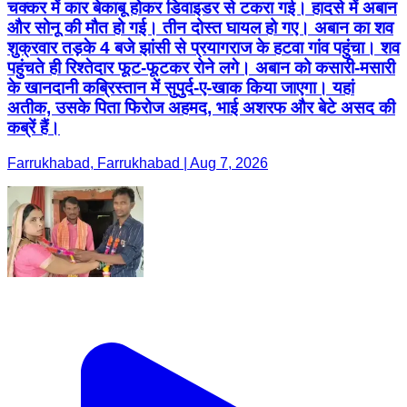
चक्कर में कार बेकाबू होकर डिवाइडर से टकरा गई। हादसे में अबान
और सोनू की मौत हो गई। तीन दोस्त घायल हो गए। अबान का शव
शुक्रवार तड़के 4 बजे झांसी से प्रयागराज के हटवा गांव पहुंचा। शव
पहुंचते ही रिश्तेदार फूट-फूटकर रोने लगे। अबान को कसारी-मसारी
के खानदानी कब्रिस्तान में सुपुर्द-ए-खाक किया जाएगा। यहां
अतीक, उसके पिता फिरोज अहमद, भाई अशरफ और बेटे असद की
कब्रें हैं।
Farrukhabad, Farrukhabad | Aug 7, 2026