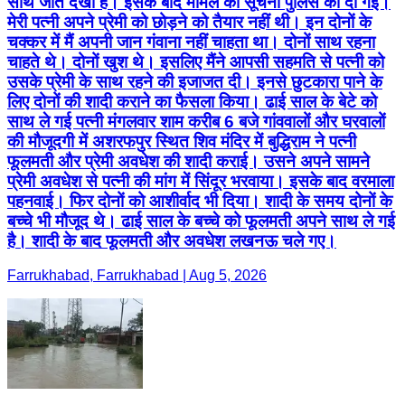
साथ जाते देखा है। इसके बाद मामले की सूचना पुलिस को दी गई।
मेरी पत्नी अपने प्रेमी को छोड़ने को तैयार नहीं थी। इन दोनों के
चक्कर में मैं अपनी जान गंवाना नहीं चाहता था। दोनों साथ रहना
चाहते थे। दोनों खुश थे। इसलिए मैंने आपसी सहमति से पत्नी को
उसके प्रेमी के साथ रहने की इजाजत दी। इनसे छुटकारा पाने के
लिए दोनों की शादी कराने का फैसला किया। ढाई साल के बेटे को
साथ ले गई पत्नी मंगलवार शाम करीब 6 बजे गांववालों और घरवालों
की मौजूदगी में अशरफपुर स्थित शिव मंदिर में बुद्धिराम ने पत्नी
फूलमती और प्रेमी अवधेश की शादी कराई। उसने अपने सामने
प्रेमी अवधेश से पत्नी की मांग में सिंदूर भरवाया। इसके बाद वरमाला
पहनवाई। फिर दोनों को आशीर्वाद भी दिया। शादी के समय दोनों के
बच्चे भी मौजूद थे। ढाई साल के बच्चे को फूलमती अपने साथ ले गई
है। शादी के बाद फूलमती और अवधेश लखनऊ चले गए।
Farrukhabad, Farrukhabad | Aug 5, 2026