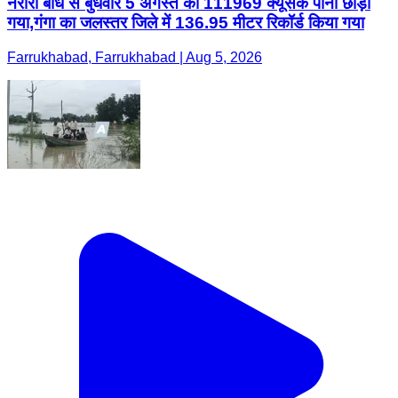
नरौरा बांध से बुधवार 5 अगस्त को 111969 क्यूसेक पानी छोड़ा
गया,गंगा का जलस्तर जिले में 136.95 मीटर रिकॉर्ड किया गया
Farrukhabad, Farrukhabad | Aug 5, 2026