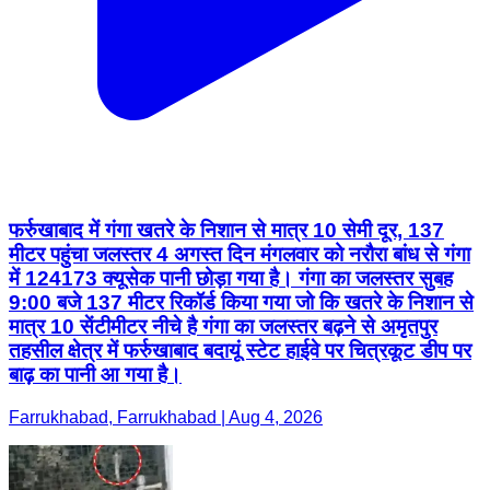
फर्रुखाबाद में गंगा खतरे के निशान से मात्र 10 सेमी दूर, 137
मीटर पहुंचा जलस्तर 4 अगस्त दिन मंगलवार को नरौरा बांध से गंगा
में 124173 क्यूसेक पानी छोड़ा गया है। गंगा का जलस्तर सुबह
9:00 बजे 137 मीटर रिकॉर्ड किया गया जो कि खतरे के निशान से
मात्र 10 सेंटीमीटर नीचे है गंगा का जलस्तर बढ़ने से अमृतपुर
तहसील क्षेत्र में फर्रुखाबाद बदायूं स्टेट हाईवे पर चित्रकूट डीप पर
बाढ़ का पानी आ गया है।
Farrukhabad, Farrukhabad | Aug 4, 2026