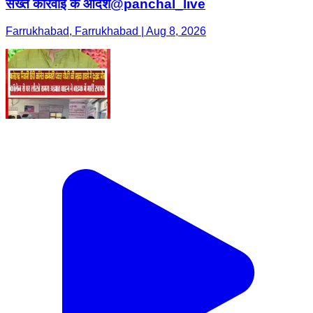
सख्त कार्रवाई के आदेश@panchal_live
Farrukhabad, Farrukhabad | Aug 8, 2026