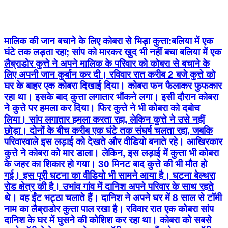
मालिक की जान बचाने के लिए कोबरा से भिड़ा कुत्ता:बलिया में एक
घंटे तक लड़ता रहा; सांप को मारकर खुद भी नहीं बचा बलिया में एक
लैब्राडोर कुत्ते ने अपने मालिक के परिवार को कोबरा से बचाने के
लिए अपनी जान कुर्बान कर दी। रविवार रात करीब 2 बजे कुत्ते को
घर के बाहर एक कोबरा दिखाई दिया। कोबरा फन फैलाकर फुफकार
रहा था। इसके बाद कुत्ता लगातार भौंकने लगा। इसी दौरान कोबरा
ने कुत्ते पर हमला कर दिया। फिर कुत्ते ने भी कोबरा को दबोच
लिया। सांप लगातार हमला करता रहा, लेकिन कुत्ते ने उसे नहीं
छोड़ा। दोनों के बीच करीब एक घंटे तक संघर्ष चलता रहा, जबकि
परिवारवाले इस लड़ाई को देखते और वीडियो बनाते रहे। आखिरकार
कुत्ते ने कोबरा को मार डाला। लेकिन, इस लड़ाई में कुत्ता भी कोबरा
के जहर का शिकार हो गया। 30 मिनट बाद कुत्ते की भी मौत हो
गई। इस पूरी घटना का वीडियो भी सामने आया है। घटना बेल्थरा
रोड क्षेत्र की है। उभांव गांव में दानिश अपने परिवार के साथ रहते
थे। वह ईंट भट्ठा चलाते हैं। दानिश ने अपने घर में 8 साल से टॉमी
नाम का लैब्राडोर कुत्ता पाल रखा है। रविवार रात एक कोबरा सांप
दानिश के घर में घुसने की कोशिश कर रहा था। कोबरा को सबसे