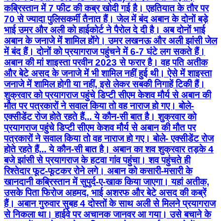
कब्रिस्तान में 7 फीट की कब्र खोदी गई है। एहतियात के तौर पर
70 से ज्यादा पुलिसकर्मी तैनात हैं। जेल में बंद अबान के दोनों बड़े
भाई उमर और अली को हाईकोर्ट ने पैरोल दे दी है। अब दोनों भाई
अबान के जनाजे में शामिल होंगे। उमर लखनऊ और अली झांसी जेल
में बंद हैं। दोनों को प्रयागराज पहुंचने में 6-7 घंटे लग सकते हैं।
अबान की मां शाइस्ता परवीन 2023 से फरार है। वह पति अतीक
और बेटे असद के जनाजे में भी शामिल नहीं हुई थी। ऐसे में शाइस्ता
जनाजे में शामिल होगी या नहीं, इसे लेकर सबकी निगाहें टिकी हैं।
शुक्रवार को प्रयागराज पहुंचे डिप्टी सीएम केशव मौर्य से अबान की
मौत पर पत्रकारों ने सवाल किया तो वह नाराज हो गए। बोले-
एक्सीडेंट रोज होते रहते हैं... ये कौन-सी बात है। शुक्रवार को
प्रयागराज पहुंचे डिप्टी सीएम केशव मौर्य से अबान की मौत पर
पत्रकारों ने सवाल किया तो वह नाराज हो गए। बोले- एक्सीडेंट रोज
होते रहते हैं... ये कौन-सी बात है। अबान का शव शुक्रवार तड़के 4
बजे झांसी से प्रयागराज के हटवा गांव पहुंचा। शव पहुंचते ही
रिश्तेदार फूट-फूटकर रोने लगे। अबान को कसारी-मसारी के
खानदानी कब्रिस्तान में सुपुर्द-ए-खाक किया जाएगा। यहां अतीक,
उसके पिता फिरोज अहमद, भाई अशरफ और बेटे असद की कब्रें
हैं। अबान गुरुवार सुबह 4 दोस्तों के साथ अली से मिलने प्रयागराज
से निकला था। हाईवे पर अचानक जानवर आ गया। उसे बचाने के