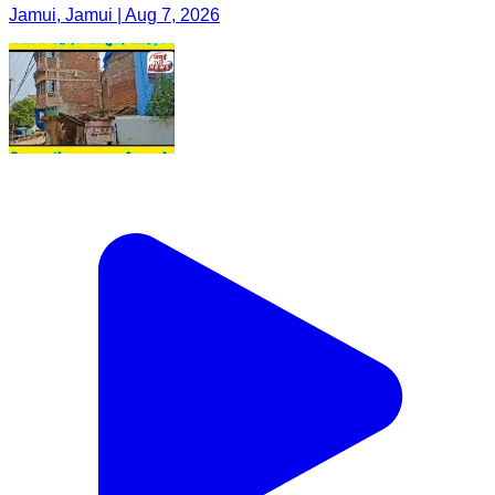
Jamui, Jamui | Aug 7, 2026