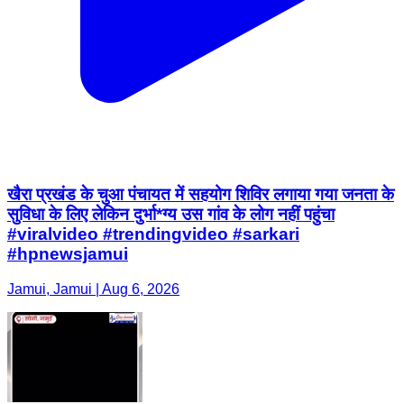
खैरा प्रखंड के चुआ पंचायत में सहयोग शिविर लगाया गया जनता के
सुविधा के लिए लेकिन दुर्भा*ग्य उस गांव के लोग नहीं पहुंचा
#viralvideo #trendingvideo #sarkari
#hpnewsjamui
Jamui, Jamui | Aug 6, 2026