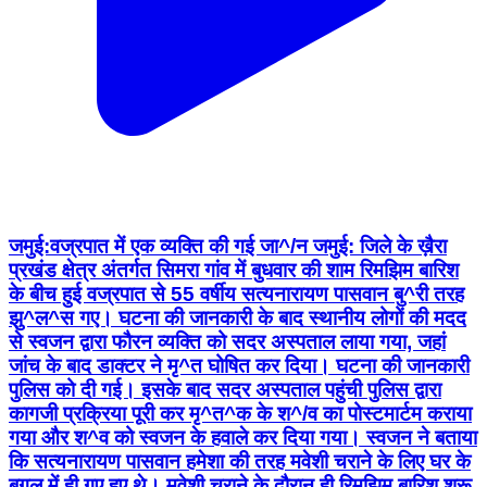
जमुई:वज्रपात में एक व्यक्ति की गई जा^/न जमुई: जिले के ख़ैरा
प्रखंड क्षेत्र अंतर्गत सिमरा गांव में बुधवार की शाम रिमझिम बारिश
के बीच हुई वज्रपात से 55 वर्षीय सत्यनारायण पासवान बु^री तरह
झु^ल^स गए। घटना की जानकारी के बाद स्थानीय लोगों की मदद
से स्वजन द्वारा फौरन व्यक्ति को सदर अस्पताल लाया गया, जहां
जांच के बाद डाक्टर ने मृ^त घोषित कर दिया। घटना की जानकारी
पुलिस को दी गई। इसके बाद सदर अस्पताल पहुंची पुलिस द्वारा
कागजी प्रक्रिया पूरी कर मृ^त^क के श^/व का पोस्टमार्टम कराया
गया और श^व को स्वजन के हवाले कर दिया गया। स्वजन ने बताया
कि सत्यनारायण पासवान हमेशा की तरह मवेशी चराने के लिए घर के
बगल में ही गए हुए थे। मवेशी चराने के दौरान ही रिमझिम बारिश शुरू