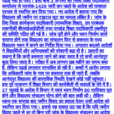
पढ़ाई नहीं हो पाती। इसी बीच 3 अगस्त को जिला शिक्षा पदाधिकारी
कार्यालय से पत्रांक-1439 जारी कर पहले के आदेश को तत्काल
प्रभाव से स्थगित कर दिया गया। नए आदेश में बताया गया कि
विद्यालय की जमीन पर टाइटल सूट का मामला लंबित है। जांच के
लिए जिला कार्यक्रम पदाधिकारी (माध्यमिक शिक्षा), उप प्रबंधक
तकनीकी बीएसईआईडीसी तथा प्रखंड शिक्षा पदाधिकारी लक्ष्मीपुर
की समिति गठित की गई है। जांच पूरी होने और भवन निर्माण कार्य
समाप्त होने तक विद्यालय का संचालन फिर से बसमता के मध्य
विद्यालय भवन में करने का निर्देश दिया गया। लगातार बदलते आदेशों
ने विद्यार्थियों और अभिभावकों की परेशानी बढ़ा दी है। छात्रों का
कहना है कि कभी बसमता जाने को कहा जाता है तो कभी आनंदपुर
बुला लिया जाता है। परीक्षा में अब लगभग छह महीने का समय बचा
है, लेकिन पढ़ाई लगातार प्रभावित हो रही है। बच्चों ने आरोप लगाया
कि अधिकारी जांच के नाम पर बसमता तक ही जाते हैं, जबकि
आनंदपुर विद्यालय की वास्तविक स्थिति देखने कोई नहीं पहुंचता।
इस पूरे प्रकरण में शिक्षा विभाग की कार्यशैली भी सवालों के घेरे में है।
27 जुलाई के आदेश में विभाग ने स्वयं भवन निर्माण 80 प्रतिशत पूरा
होने और विद्यालय संचालन योग्य होने की बात कही थी। लेकिन
महज एक सप्ताह बाद जमीन विवाद का हवाला देकर उसी आदेश को
स्थगित कर दिया गया। इससे यह सवाल उठ रहा है कि यदि जमीन
विवाद पहले से था तो बिना पूरी जांच के विद्यालय संचालन का आदेश