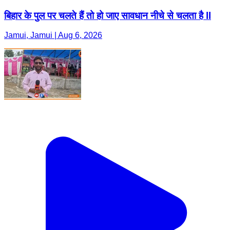
बिहार के पुल पर चलते हैं तो हो जाए सावधान नीचे से चलता है ll
Jamui, Jamui | Aug 6, 2026