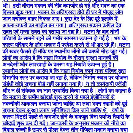
थी। इसी दौरान मकान की नींव कमजोर हो गई और भवन का एक
हिस्सा झुक गया। मकान के क्षतिग्रस्त होते ही घर में मौजूद लोग
जान बचाकर बाहर निकल आए। कुछ देर के लिए पूरे इलाके में
अफरा-तफरी का माहौल बन गया। क्षतिग्रस्त मकान कपिल देव
रावत एवं मुन्ना रावत का बताया जा रहा है। घटना के बाद दोनों
परिवारों के सामने रहने की गंभीर समस्या उत्पन्न हो गई है। भय के
कारण परिवार के लोग मकान में प्रवेश करने से भी डर रहे हैं। घटना
की खबर फैलते ही मौके पर स्थानीय लोगों की काफी भीड़ जुट गई।
लोगों का आरोप है कि नाला निर्माण के दौरान सुरक्षा मानकों की
अनदेखी और लापरवाही के कारण यह स्थिति उत्पन्न हुई है।
स्थानीय लोगों का आरोप है कि नाला निर्माण कार्य नगर परिषद द्वारा
विभागीय स्तर पर कराया जा रहा है, लेकिन निर्माण स्थल पर योजना
संबंधी कोई सूचना बोर्ड नहीं लगाया गया है। न तो कार्यदायी एजेंसी
और न ही संवेदक का नाम प्रदर्शित किया गया है। लोगों का कहना है
कि मकान के समीप खोदाई शुरू करने से पहले इंजीनियरों से
तकनीकी आकलन कराया जाना चाहिए था तथा भवन स्वामी को पूर्व
सूचना देकर सुरक्षा उपाय सुनिश्चित किए जाने चाहिए थे। वर्षा के
कारण मिट्टी पहले से कमजोर होने के बावजूद बिना पर्याप्त तैयारी के
खोदाई शुरू कर दी गई। जानकारी के अनुसार मकान की नीचे का
दिवाल कच्ची है ऊपर से पीलर देकर तीन मंजिला मकान बनाया गया