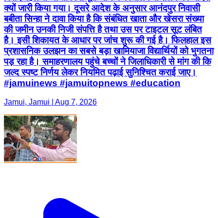
क्यों जारी किया गया। दूसरे आदेश के अनुसार आनंदपुर निवासी
बबीता सिन्हा ने दावा किया है कि संबंधित खाता और खेसरा संख्या
की जमीन उनकी निजी संपत्ति है तथा उस पर टाइटल सूट लंबित
है। इसी शिकायत के आधार पर जांच शुरू की गई है। फिलहाल इस
प्रशासनिक उलझन का सबसे बड़ा खामियाजा विद्यार्थियों को भुगतना
पड़ रहा है। समाहरणालय पहुंचे बच्चों ने जिलाधिकारी से मांग की कि
जल्द स्पष्ट निर्णय लेकर नियमित पढ़ाई सुनिश्चित कराई जाए।
#jamuinews #jamuitopnews #education
Jamui, Jamui | Aug 7, 2026