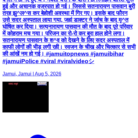
हुई और अचानक वज्रपात हो गई। जिससे सतनारायण पासवान बुरी
तरह झु^ल^स कर बेहोशी अवस्था में गिर गए। इसके बाद फौरन
उसे सदर अस्पताल लाया गया, जहां डाक्टर ने जांच के बाद मृ^त
घोषित कर दिया। सत्यनारायण पासवान की मौत के बाद पूरे परिवार
में कोहराम मच गया। परिजन का रो-रो कर बुरा हाल होने लगा।
सतनारायण पासवान के श^व को देखने के लिए सदर अस्पताल में
काफी लोगों की भीड़ लगी रही। स्वजन के चीख और चित्कार से सभी
की आंखें नम हो गई। #jamuitopnews #jamuibihar
#jamuiPolice #viral #viralvideoシ
Jamui, Jamui | Aug 5, 2026