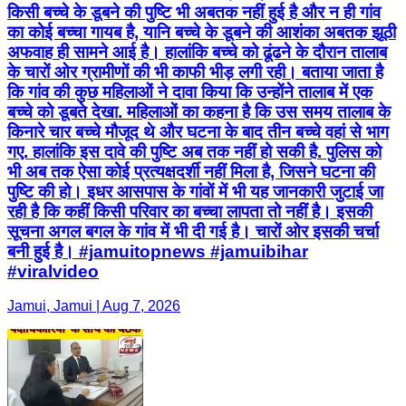
किसी बच्चे के डूबने की पुष्टि भी अबतक नहीं हुई है और न ही गांव
का कोई बच्चा गायब है, यानि बच्चे के डूबने की आशंका अबतक झूठी
अफवाह ही सामने आई है। हालांकि बच्चे को ढूंढने के दौरान तालाब
के चारों ओर ग्रामीणों की भी काफी भीड़ लगी रही। बताया जाता है
कि गांव की कुछ महिलाओं ने दावा किया कि उन्होंने तालाब में एक
बच्चे को डूबते देखा. महिलाओं का कहना है कि उस समय तालाब के
किनारे चार बच्चे मौजूद थे और घटना के बाद तीन बच्चे वहां से भाग
गए. हालांकि इस दावे की पुष्टि अब तक नहीं हो सकी है. पुलिस को
भी अब तक ऐसा कोई प्रत्यक्षदर्शी नहीं मिला है, जिसने घटना की
पुष्टि की हो। इधर आसपास के गांवों में भी यह जानकारी जुटाई जा
रही है कि कहीं किसी परिवार का बच्चा लापता तो नहीं है। इसकी
सूचना अगल बगल के गांव में भी दी गई है। चारों ओर इसकी चर्चा
बनी हुई है। #jamuitopnews #jamuibihar
#viralvideo
Jamui, Jamui | Aug 7, 2026