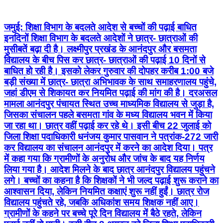
जमुई: शिक्षा विभाग के बदलते आदेश से बच्चों की पढ़ाई बाधित
इनदिनों शिक्षा विभाग के बदलते आदेशों ने छात्र- छात्राओं की
मुसीबतें बढ़ा दी है। लक्ष्मीपुर प्रखंड के आनंदपुर और बसमता
विद्यालय के बीच पिस कर छात्र- छात्राओं की पढ़ाई 10 दिनों से
बाधित हो रही है। इसको लेकर गुरुवार की दोपहर करीब 1:00 बजे
बड़ी संख्या में छात्र- छात्रा अभिभावक के साथ समाहरणालय पहुंचे,
जहां डीएम से शिकायत कर नियमित पढ़ाई की मांग की है। दरअसल
मामला आनंदपुर पंचायत स्थित उच्च माध्यमिक विद्यालय से जुड़ा है,
जिसका संचालन पहले बसमता गांव के मध्य विद्यालय भवन में किया
जा रहा था। छात्र वहीं पढ़ाई कर रहे थे। इसी बीच 22 जुलाई को
जिला शिक्षा पदाधिकारी धनंजय कुमार पासवान ने पत्रांक-272 जारी
कर विद्यालय का संचालन आनंदपुर में करने का आदेश दिया। पत्र
में कहा गया कि ग्रामीणों के अनुरोध और जांच के बाद यह निर्णय
लिया गया है। आदेश मिलने के बाद छात्र आनंदपुर विद्यालय पहुंचने
लगे। बच्चों का कहना है कि शिक्षकों ने भी जल्द पढ़ाई शुरू कराने का
आश्वासन दिया, लेकिन नियमित कक्षाएं शुरू नहीं हुईं। छात्र रोज
विद्यालय पहुंचते रहे, जबकि अधिकांश समय शिक्षक नहीं आए।
ग्रामीणों के कहने पर बच्चे पूरे दिन विद्यालय में बैठे रहते, लेकिन