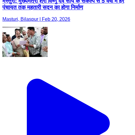
मस्तुरी: मुख्यमंत्री श्री विष्णु देव साय के संकल्प से 5 वर्षों में हर
पंचायत तक महतारी सदन का होगा निर्माण
Masturi, Bilaspur | Feb 20, 2026