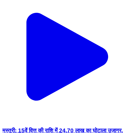
मस्तुरी: 15वें वित्त की राशि में 24.70 लाख का घोटाला उजागर,