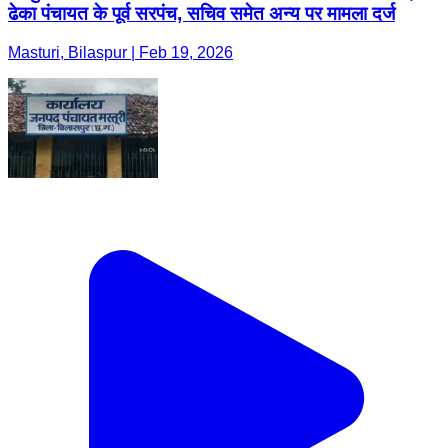
ढेका पंचायत के पूर्व सरपंच, सचिव समेत अन्य पर मामला दर्ज
Masturi, Bilaspur | Feb 19, 2026