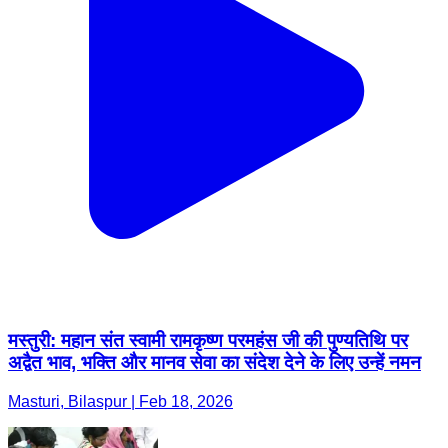
मस्तुरी: महान संत स्वामी रामकृष्ण परमहंस जी की पुण्यतिथि पर
अद्वैत भाव, भक्ति और मानव सेवा का संदेश देने के लिए उन्हें नमन
Masturi, Bilaspur | Feb 18, 2026