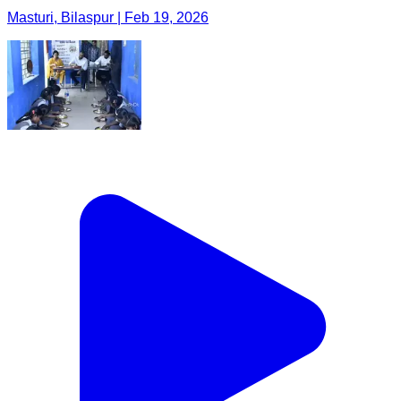
Masturi, Bilaspur | Feb 19, 2026