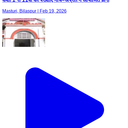
Masturi, Bilaspur | Feb 19, 2026