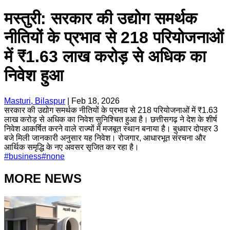
मस्तुरी: सरकार की उद्योग समर्थक
नीतियों के प्रभाव से 218 परियोजनाओं
में ₹1.63 लाख करोड़ से अधिक का
निवेश हुआ
Masturi, Bilaspur
|
Feb 18, 2026
सरकार की उद्योग समर्थक नीतियों के प्रभाव से 218 परियोजनाओं में ₹1.63
लाख करोड़ से अधिक का निवेश सुनिश्चित हुआ है। छत्तीसगढ़ ने देश के शीर्ष
निवेश आकर्षित करने वाले राज्यों में मजबूत स्थान बनाया है। बुधवार दोपहर 3
बजे मिली जानकारी अनुसार यह निवेश। रोजगार, आधारभूत संरचना और
आर्थिक समृद्धि के नए अवसर सृजित कर रहा है।
#
business
#
none
MORE NEWS