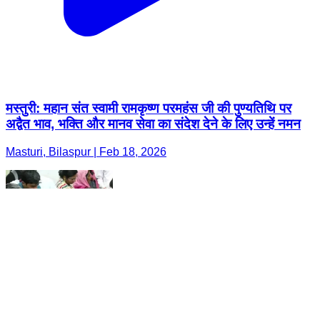
मस्तुरी: महान संत स्वामी रामकृष्ण परमहंस जी की पुण्यतिथि पर
अद्वैत भाव, भक्ति और मानव सेवा का संदेश देने के लिए उन्हें नमन
Masturi, Bilaspur | Feb 18, 2026