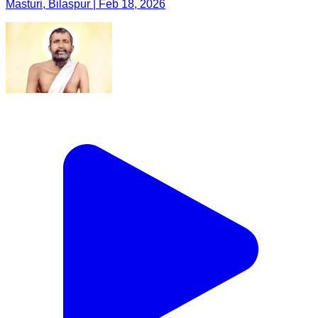
Masturi, Bilaspur | Feb 18, 2026