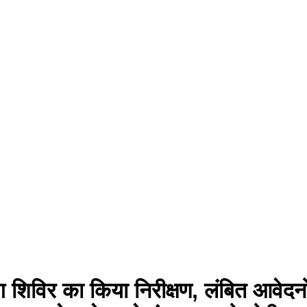
िविर का किया निरीक्षण, लंबित आवेदनों क