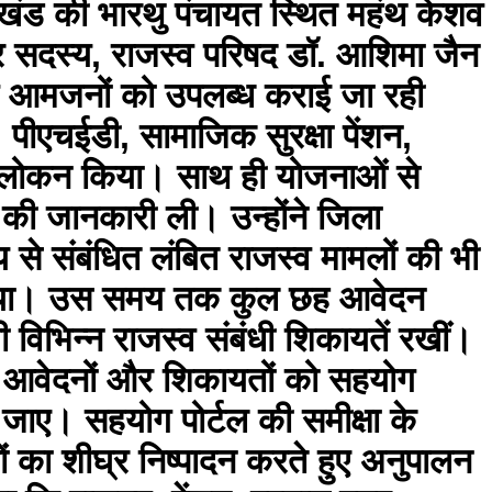
्रखंड की भारथु पंचायत स्थित महंथ केशव
र सदस्य, राजस्व परिषद डॉ. आशिमा जैन
 एवं आमजनों को उपलब्ध कराई जा रही
ज, पीएचईडी, सामाजिक सुरक्षा पेंशन,
ा अवलोकन किया। साथ ही योजनाओं से
ं की जानकारी ली। उन्होंने जिला
 से संबंधित लंबित राजस्व मामलों की भी
िया गया। उस समय तक कुल छह आवेदन
भी विभिन्न राजस्व संबंधी शिकायतें रखीं।
सभी आवेदनों और शिकायतों को सहयोग
जाए। सहयोग पोर्टल की समीक्षा के
ं का शीघ्र निष्पादन करते हुए अनुपालन