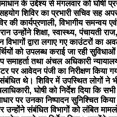
धान के उद्देश्य से मंगलवार को घोषी प
ित सहयोग शिविर का प्रभारी सचिव सह अप
शिविर की कार्यप्रणाली, विभागीय समन्वय
 उन्होंने शिक्षा, स्वास्थ्य, पंचायती रा
्न विभागों द्वारा लगाए गए काउंटरों क
ार्थियों को उपलब्ध कराई जा रही सुविधाओ
उप समाहर्ता तथा अंचल अधिकारी न्यायालय
काउंटर पर आवेदन पंजी का निरीक्षण क
 संबंधित थे। शिविर में उपस्थित लोगों ने 
ंचलाधिकारी, घोषी को निर्देश दिया कि 
ार पर उनका निष्पादन सुनिश्चित किया 
न्होंने संबंधित विभागों को लंबित मामलो