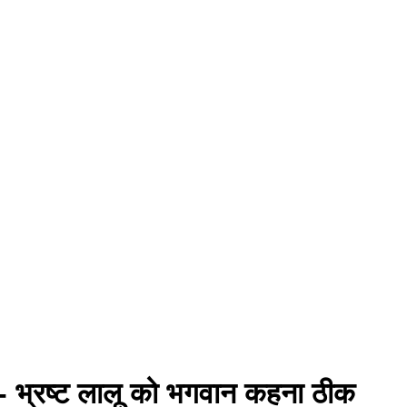
- भ्रष्ट लालू को भगवान कहना ठीक