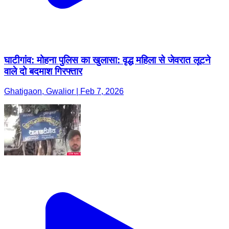
घाटीगांव: मोहना पुलिस का खुलासा: वृद्ध महिला से जेवरात लूटने
वाले दो बदमाश गिरफ्तार
Ghatigaon, Gwalior | Feb 7, 2026