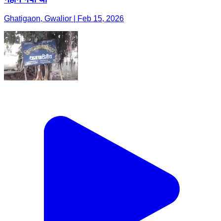
Ghatigaon, Gwalior | Feb 15, 2026