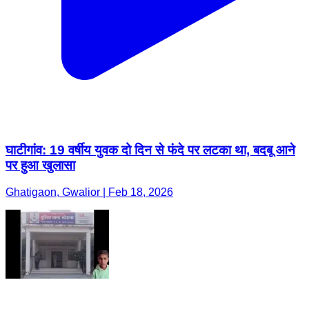
घाटीगांव: 19 वर्षीय युवक दो दिन से फंदे पर लटका था, बदबू आने
पर हुआ खुलासा
Ghatigaon, Gwalior | Feb 18, 2026