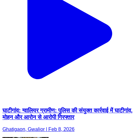
घाटीगांव: ग्वालियर ग्रामीण: पुलिस की संयुक्त कार्रवाई में घाटीगांव,
मोहन और आरोन से आरोपी गिरफ्तार
Ghatigaon, Gwalior | Feb 8, 2026