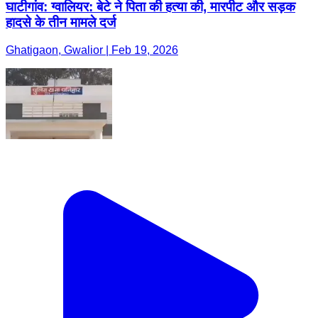
घाटीगांव: ग्वालियर: बेटे ने पिता की हत्या की, मारपीट और सड़क
हादसे के तीन मामले दर्ज
Ghatigaon, Gwalior | Feb 19, 2026