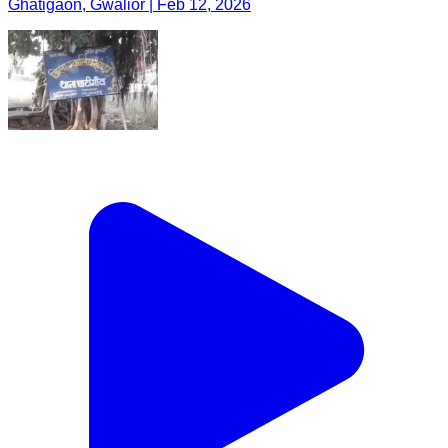
Ghatigaon, Gwalior | Feb 12, 2026