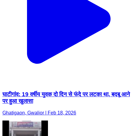
घाटीगांव: 19 वर्षीय युवक दो दिन से फंदे पर लटका था, बदबू आने
पर हुआ खुलासा
Ghatigaon, Gwalior | Feb 18, 2026