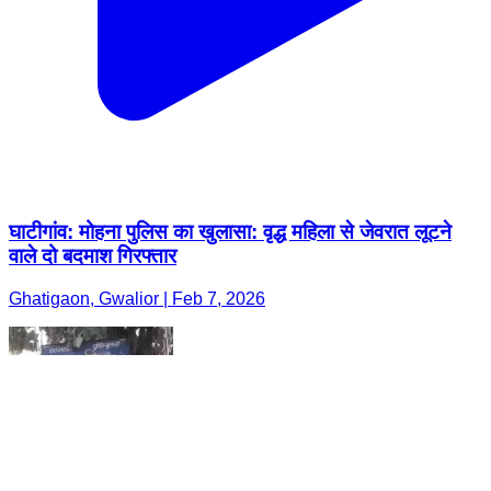
घाटीगांव: मोहना पुलिस का खुलासा: वृद्ध महिला से जेवरात लूटने
वाले दो बदमाश गिरफ्तार
Ghatigaon, Gwalior | Feb 7, 2026