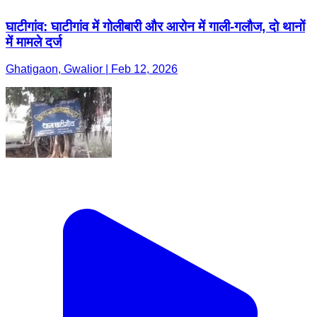
घाटीगांव: घाटीगांव में गोलीबारी और आरोन में गाली-गलौज, दो थानों
में मामले दर्ज
Ghatigaon, Gwalior | Feb 12, 2026