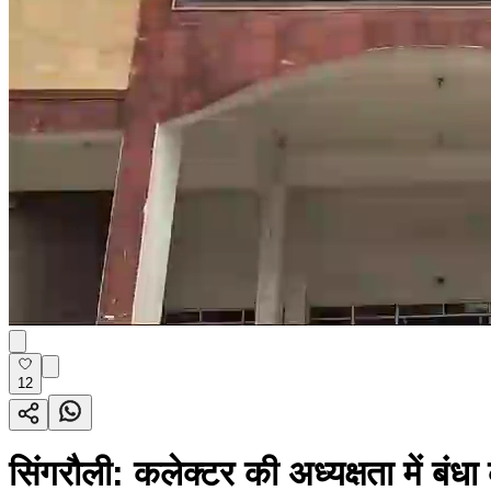
12
सिंगरौली: कलेक्टर की अध्यक्षता में 