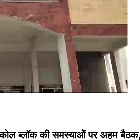
बंधा कोल ब्लॉक की समस्याओं पर अहम बै