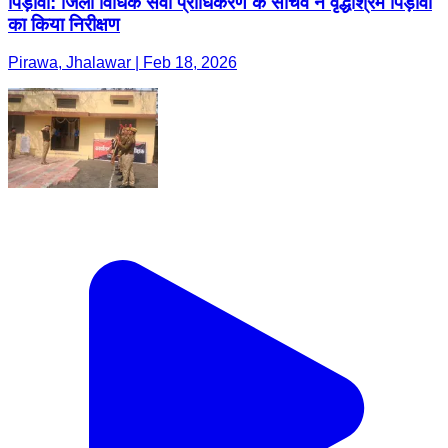
पिड़ावा: जिला विधिक सेवा प्राधिकरण के सचिव ने वृद्धाश्रम पिड़ावा
का किया निरीक्षण
Pirawa, Jhalawar | Feb 18, 2026