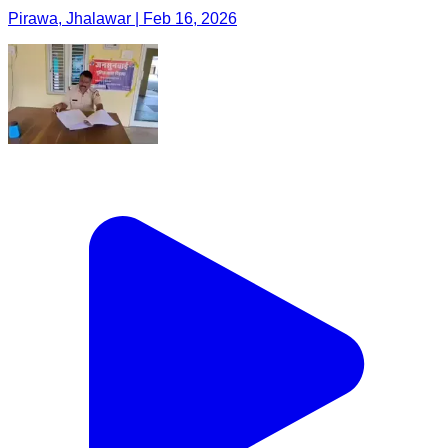
Pirawa, Jhalawar | Feb 16, 2026