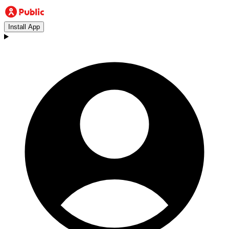
Install App