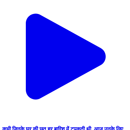
कभी जिनके घर की छत हर बारिश में टपकती थी, आज उनके लिए