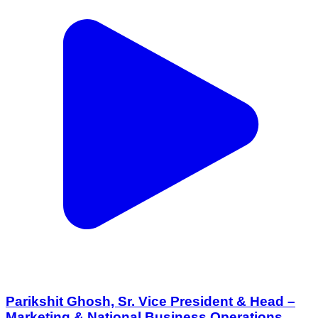
Parikshit Ghosh, Sr. Vice President & Head –
Marketing & National Business Operations,