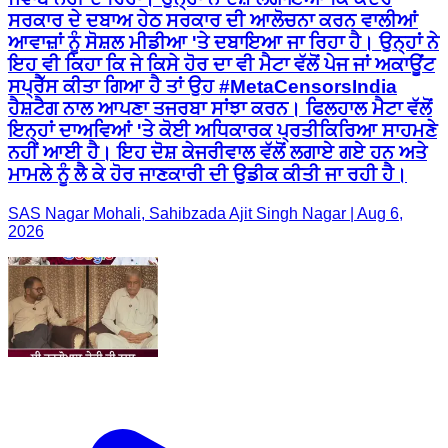
ਸਰਕਾਰ ਦੇ ਦਬਾਅ ਹੇਠ ਸਰਕਾਰ ਦੀ ਆਲੋਚਨਾ ਕਰਨ ਵਾਲੀਆਂ
ਆਵਾਜ਼ਾਂ ਨੂੰ ਸੋਸ਼ਲ ਮੀਡੀਆ 'ਤੇ ਦਬਾਇਆ ਜਾ ਰਿਹਾ ਹੈ। ਉਨ੍ਹਾਂ ਨੇ
ਇਹ ਵੀ ਕਿਹਾ ਕਿ ਜੇ ਕਿਸੇ ਹੋਰ ਦਾ ਵੀ ਮੈਟਾ ਵੱਲੋਂ ਪੇਜ ਜਾਂ ਅਕਾਊਂਟ
ਸਪ੍ਰੈੱਸ ਕੀਤਾ ਗਿਆ ਹੈ ਤਾਂ ਉਹ #MetaCensorsIndia
ਹੈਸ਼ਟੈਗ ਨਾਲ ਆਪਣਾ ਤਜਰਬਾ ਸਾਂਝਾ ਕਰਨ। ਫਿਲਹਾਲ ਮੈਟਾ ਵੱਲੋਂ
ਇਨ੍ਹਾਂ ਦਾਅਵਿਆਂ 'ਤੇ ਕੋਈ ਅਧਿਕਾਰਕ ਪ੍ਰਤੀਕਿਰਿਆ ਸਾਹਮਣੇ
ਨਹੀਂ ਆਈ ਹੈ। ਇਹ ਦੋਸ਼ ਕੇਜਰੀਵਾਲ ਵੱਲੋਂ ਲਗਾਏ ਗਏ ਹਨ ਅਤੇ
ਮਾਮਲੇ ਨੂੰ ਲੈ ਕੇ ਹੋਰ ਜਾਣਕਾਰੀ ਦੀ ਉਡੀਕ ਕੀਤੀ ਜਾ ਰਹੀ ਹੈ।
SAS Nagar Mohali, Sahibzada Ajit Singh Nagar | Aug 6,
2026