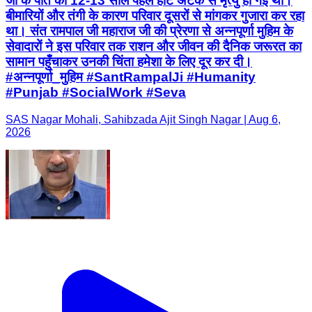
जी के पति की 12-13 साल पहले हार्ट अटैक से मृत्यु हो गई थी।
बीमारियों और तंगी के कारण परिवार दूसरों से मांगकर गुजारा कर रहा
था। संत रामपाल जी महाराज जी की प्रेरणा से अन्नपूर्णा मुहिम के
सेवादारों ने इस परिवार तक राशन और जीवन की दैनिक जरूरत का
सामान पहुँचाकर उनकी चिंता हमेशा के लिए दूर कर दी।
#अन्नपूर्णा_मुहिम #SantRampalJi #Humanity
#Punjab #SocialWork #Seva
SAS Nagar Mohali, Sahibzada Ajit Singh Nagar | Aug 6,
2026