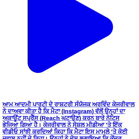
ਆਮ ਆਦਮੀ ਪਾਰਟੀ ਦੇ ਰਾਸ਼ਟਰੀ ਸੰਯੋਜਕ ਅਰਵਿੰਦ ਕੇਜਰੀਵਾਲ
ਨੇ ਦਾਅਵਾ ਕੀਤਾ ਹੈ ਕਿ ਮੈਟਾ (Instagram) ਵੱਲੋਂ ਉਨ੍ਹਾਂ ਦਾ
ਅਕਾਊਂਟ ਸਪ੍ਰੈੱਸ (Reach ਘਟਾਉਣ) ਕਰਨ ਬਾਰੇ ਨੋਟਿਸ
ਭੇਜਿਆ ਗਿਆ ਹੈ। ਕੇਜਰੀਵਾਲ ਨੇ ਸੋਸ਼ਲ ਮੀਡੀਆ 'ਤੇ ਇੱਕ
ਵੀਡੀਓ ਸਾਂਝੀ ਕਰਦਿਆਂ ਕਿਹਾ ਕਿ ਮੈਟਾ ਇਸ ਮਾਮਲੇ 'ਤੇ ਕੋਈ
ਜਵਾਬ ਨਹੀਂ ਦੇ ਰਿਹਾ। ਉਨ੍ਹਾਂ ਨੇ ਦੋਸ਼ ਲਗਾਇਆ ਕਿ ਕੇਂਦਰ