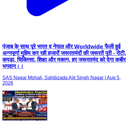
पंजाब के साथ पूरे भारत व नेपाल और Worldwide फैली हुई
अन्नपूर्णा मुहिम कर रही हजारों जरूरतमंदों की जरूरतें पूरी - रोटी,
कपड़ा, चिकित्सा, शिक्षा और मकान, हर जरूरतमंद को देगा कबीर
भगवान।।
SAS Nagar Mohali, Sahibzada Ajit Singh Nagar | Aug 5,
2026