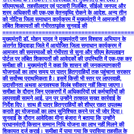
सीएमएचओ, तहसीलदार एवं पटवारी निलंबित, सीईओ जनपद और
श्रम अधिकारी की एक-एक वेतनवृध्दि रोकने के आदेश, अन्य तीन
को नोटिस जिला समाधान कार्यक्रम में मुख्यमंत्री ने आमजनों की
लंबित शिकायतों की गंभीरतापूर्वक सुनवाई की
========================================
मुख्यमंत्री डॉ. मोहन यादव ने मुख्यमंत्री जन विश्वास अभियान के
अंतर्गत छिंदवाड़ा जिले में आयोजित जिला समाधान कार्यक्रम में
आमजन की समस्याओं को गंभीरता से सुना और सीएम हेल्पलाइन
पोर्टल पर लंबित शिकायतों की आवेदकों की उपस्थिति में एक-एक कर
समीक्षा की। मुख्यमंत्री ने कहा कि शासन की जनकल्याणकारी
योजनाओं का लाभ समय पर पात्र हितग्राहियों तक पहुंचाना सरकार
की सर्वोच्च प्राथमिकता है। इसमें किसी भी स्तर पर लापरवाही,
उदासीनता अथवा अनावश्यक विलंब स्वीकार नहीं किया जाएगा।
समीक्षा के दौरान जिन प्रकरणों में अधिकारियों एवं कर्मचारियों की
लापरवाही सामने आई, उन पर उन्होंने तत्काल सख्त कार्रवाई के
निर्देश दिए। साथ ही पात्र हितग्राहियों को शीघ्र राहत उपलब्ध
कराते हुए योजनाओं का लाभ सुनिश्चित करने पर भी जोर दिया।
सुनवाई के दौरान आवेदिका मीना बंजारा ने बताया कि उन्होंने
प्रधानमंत्री किसान सम्मान निधि योजना का लाभ नहीं मिलने की
शिकायत दर्ज कराई। समीक्षा में पाया गया कि परासिया तहसील के