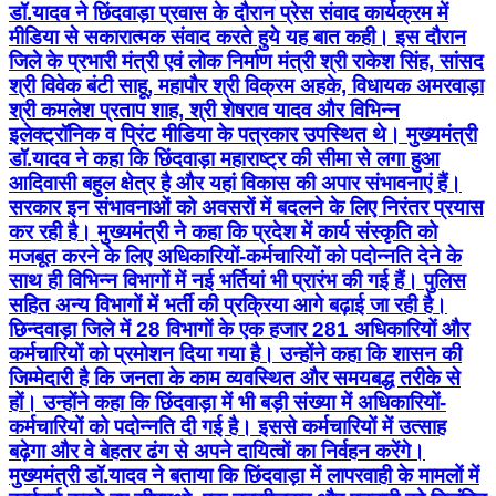
डॉ.यादव ने छिंदवाड़ा प्रवास के दौरान प्रेस संवाद कार्यक्रम में
मीडिया से सकारात्मक संवाद करते हुये यह बात कही। इस दौरान
जिले के प्रभारी मंत्री एवं लोक निर्माण मंत्री श्री राकेश सिंह, सांसद
श्री विवेक बंटी साहू, महापौर श्री विक्रम अहके, विधायक अमरवाड़ा
श्री कमलेश प्रताप शाह, श्री शेषराव यादव और विभिन्न
इलेक्ट्रॉनिक व प्रिंट मीडिया के पत्रकार उपस्थित थे। मुख्यमंत्री
डॉ.यादव ने कहा कि छिंदवाड़ा महाराष्ट्र की सीमा से लगा हुआ
आदिवासी बहुल क्षेत्र है और यहां विकास की अपार संभावनाएं हैं।
सरकार इन संभावनाओं को अवसरों में बदलने के लिए निरंतर प्रयास
कर रही है। मुख्यमंत्री ने कहा कि प्रदेश में कार्य संस्कृति को
मजबूत करने के लिए अधिकारियों-कर्मचारियों को पदोन्नति देने के
साथ ही विभिन्न विभागों में नई भर्तियां भी प्रारंभ की गई हैं। पुलिस
सहित अन्य विभागों में भर्ती की प्रक्रिया आगे बढ़ाई जा रही है।
छिन्दवाड़ा जिले में 28 विभागों के एक हजार 281 अधिकारियों और
कर्मचारियों को प्रमोशन दिया गया है। उन्होंने कहा कि शासन की
जिम्मेदारी है कि जनता के काम व्यवस्थित और समयबद्ध तरीके से
हों। उन्होंने कहा कि छिंदवाड़ा में भी बड़ी संख्या में अधिकारियों-
कर्मचारियों को पदोन्नति दी गई है। इससे कर्मचारियों में उत्साह
बढ़ेगा और वे बेहतर ढंग से अपने दायित्वों का निर्वहन करेंगे।
मुख्यमंत्री डॉ.यादव ने बताया कि छिंदवाड़ा में लापरवाही के मामलों में