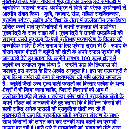
मुख्यमंत्री डॉ. मोहन यादव ने शुक्रवार को कलेक्ट्रेट सभाकक्ष में
आयोजित ‘यशस्वी संवाद’ कार्यक्रम में जिले की प्रेरक प्रतिभाओं से
आत्मीय संवाद किया। कृषि, नवाचार, खेल, महिला सशक्तिकरण,
ग्रामीण पर्यटन, उद्योग और शिक्षा के क्षेत्र में उल्लेखनीय उपलब्धियां
हासिल करने वाले प्रतिभागियों ने अपनी सफलता की कहानियां
मुख्यमंत्री के साथ साझा कीं। मुख्यमंत्री ने उनकी उपलब्धियों की
सराहना करते हुए कहा कि ऐसी प्रतिभाएं मध्यप्रदेश के विकास की
वास्तविक शक्ति हैं और समाज के लिए प्रेरणा स्रोत भी हैं। संवाद के
दौरान वाशम शेट्टी ने ब्लूबेरी की खेती के अपने सफल प्रयोग की
जानकारी देते हुए बताया कि उन्होंने लगभग 100 एकड़ क्षेत्र में
ब्लूबेरी का उत्पादन शुरू किया है। उन्होंने कहा कि छिंदवाड़ा की
जलवायु इस फसल के लिए अत्यंत अनुकूल है। इस पर मुख्यमंत्री ने
कहा कि मां नर्मदा की कृपा से मध्यप्रदेश की भूमि अत्यंत उपजाऊ
है। ब्लूबेरी जैसी उच्च मूल्य वाली फसलों का विस्तार प्रदेश के अन्य
क्षेत्रों में भी किया जाना चाहिए, जिससे किसानों की आय में
उल्लेखनीय वृद्धि हो सके। राजेन्द्र रमेश धारे ने प्राकृतिक खेती के
अपने मॉडल की जानकारी देते हुए बताया कि वे विभिन्न किस्मों की
हल्दी सहित अनेक फसलों की प्राकृतिक खेती कर रहे हैं।
मुख्यमंत्री ने कहा कि प्राकृतिक खेती पर्यावरण संरक्षण के साथ-
साथ किसानों की लागत कम कर उनकी आय बढ़ाने का प्रभावी
माध्यम बन रही है।श्री धारे ने मुख्यमंत्री डॉ. यादव को मोटे अन्न