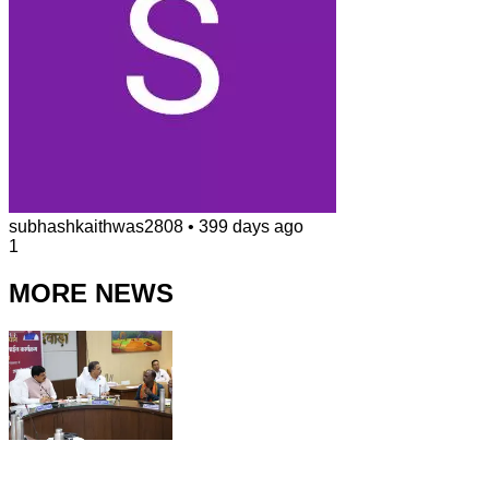
subhashkaithwas2808
•
399 days ago
1
MORE NEWS