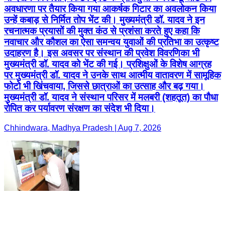
अवधारणा पर तैयार किया गया आकर्षक गिटार का अवलोकन किया
उन्हें कबाड़ से निर्मित तोप भेंट की। मुख्यमंत्री डॉ. यादव ने इन
रचनात्मक प्रयासों की मुक्त कंठ से प्रशंसा करते हुए कहा कि
नवाचार और कौशल का ऐसा समन्वय युवाओं की प्रतिभा का उत्कृष्ट
उदाहरण है। इस अवसर पर संस्थान की प्रवेश विवरणिका भी
मुख्यमंत्री डॉ. यादव को भेंट की गई। प्रशिक्षुओं के विशेष आग्रह
पर मुख्यमंत्री डॉ. यादव ने उनके साथ आत्मीय वातावरण में सामूहिक
फोटो भी खिंचवाया, जिससे छात्राओं का उत्साह और बढ़ गया।
मुख्यमंत्री डॉ. यादव ने संस्थान परिसर में मलबरी (शहतूत) का पौधा
रोपित कर पर्यावरण संरक्षण का संदेश भी दिया।
Chhindwara, Madhya Pradesh | Aug 7, 2026