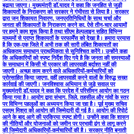
बढ़ाया जाएगा। मुख्यमंत्री डॉ.यादव ने कहा कि जनहित से जुड़ी
शिकायतों के निराकरण को सरकार ने गंभीरता से लिया है। सरकार
द्वारा जन शिकायत निवारण, जनप्रतिनिधियों के साथ चर्चा और
जनता की शिकायतों के ‍निराकरण करने का, ऐसे तीन-चार आयामों
पर हमने काम शुरू किया है तथा सीएम हेल्पलाइन सहित विभिन्न
माध्यमों से प्राप्त शिकायतों के परफार्मेंस को देखा है। हमारा प्रयास
है कि एक-एक जिले में अभी तक की सारी लंबित शिकायतों का
अधिकतम समाधान प्राथमिकता से सुनिश्चित करेंगे। उन्होंने कहा
कि अधिकारियों को स्पष्ट निर्देश दिए गये है कि जनता की समस्याओं
के समाधान में किसी भी प्रकार की लापरवाही बर्दाश्त नहीं की
जाएगी। अच्छा काम करने वाले अधिकारियों-कर्मचारियों को
प्रोत्साहित किया जाएगा, वहीं लापरवाही करने वालों के विरुद्ध सख्त
कार्रवाई की जाएगी। जनविश्वास अभियान से जुड़े सवाल पर
मुख्यमंत्री डॉ.यादव ने कहा कि प्रदेश में परिसीमन आयोग का गठन
किया गया है। आयोग द्वारा संभाग, जिले, तहसील और गांवों के स्तर
पर विभिन्न पहलुओं का अध्ययन किया जा रहा है। पूर्व मुख्य सचिव
एसएम मिश्रा को आयोग की जिम्मेदारी दी गई है। आयोग की रिपोर्ट
आने के बाद आगे की प्रक्रिया स्पष्ट होगी। उन्होंने कहा कि शासन
की नीतियों और योजनाओं को जमीन पर प्रभावी ढंग से लागू करने
की जिम्मेदारी अधिकारियों-कर्मचारियों की है। सरकार नीति बनाती