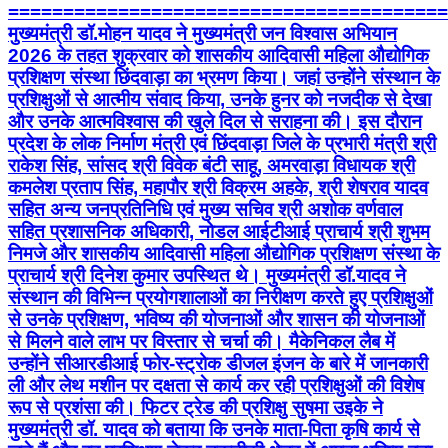
========================================
मुख्यमंत्री डॉ.मोहन यादव ने मुख्यमंत्री जन विश्वास अभियान
2026 के तहत शुक्रवार को शासकीय आदिवासी महिला औद्योगिक
प्रशिक्षण संस्था छिंदवाड़ा का भ्रमण किया। जहां उन्होंने संस्थान के
प्रशिक्षुओं से आत्मीय संवाद किया, उनके हुनर को नजदीक से देखा
और उनके आत्मविश्वास की खुले दिल से सराहना की। इस दौरान
प्रदेश के लोक निर्माण मंत्री एवं छिंदवाड़ा जिले के प्रभारी मंत्री श्री
राकेश सिंह, सांसद श्री विवेक बंटी साहू, अमरवाड़ा विधायक श्री
कमलेश प्रताप सिंह, महापौर श्री विक्रम अहके, श्री शेषराव यादव
सहित अन्य जनप्रतिनिधि एवं मुख्य सचिव श्री अशोक वर्णवाल
सहित प्रशासनिक अधिकारी, नोडल आईटीआई प्राचार्य श्री शुभम
निमजे और शासकीय आदिवासी महिला औद्योगिक प्रशिक्षण संस्था के
प्राचार्य श्री दिनेश कुमार उपस्थित थे। मुख्यमंत्री डॉ.यादव ने
संस्थान की विभिन्न प्रयोगशालाओं का निरीक्षण करते हुए प्रशिक्षुओं
से उनके प्रशिक्षण, भविष्य की योजनाओं और शासन की योजनाओं
से मिलने वाले लाभ पर विस्तार से चर्चा की। मैकेनिकल लैब में
उन्होंने सीआरडीआई फोर-स्ट्रोक डीजल इंजन के बारे में जानकारी
ली और लेथ मशीन पर दक्षता से कार्य कर रही प्रशिक्षुओं की विशेष
रूप से प्रशंसा की। फिटर ट्रेड की प्रशिक्षु सुषमा उइके ने
मुख्यमंत्री डॉ. यादव को बताया कि उनके माता-पिता कृषि कार्य से