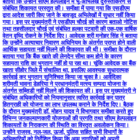
बताया कि उन्होंने सीएम हेल्पलाइन में भू-अभिलेख दुरुस्तीकरण से
संबंधित शिकायत प्रस्तुत की। समीक्षा में पाया गया कि एसडीएम
द्वारा आदेश जारी किए जाने के बावजूद अभिलेखों में सुधार नहीं किया
गया। इस पर मुख्यमंत्री ने एसडीएम चौरई को कारण बताओ नोटिस
तथा तहसीलदार चौरई एवं संबंधित हल्का पटवारी की एक-एक वार्षिक
वेतन वृध्दि रोकने के निर्देश दिए। आवेदक श्री मनोहर सिंह ने बताया
कि उन्होंने अत्याचार निवारण अधिनियम के अंतर्गत प्राप्त होने वाली
आर्थिक सहायता नहीं मिलने की शिकायत की थी। समीक्षा के दौरान
बताया गया कि बैंक खाते की लेनदेन सीमा कम होने के कारण
सहायता राशि का भुगतान नहीं हो पा रहा था। चूंकि आवेदक का बैंक
खाता सीहोर जिले में संचालित था, इसलिए आवश्यक सुधारात्मक
कार्रवाई कर भुगतान सुनिश्चित किया जा चुका है। आवेदिका
श्रीमती भावना डेहरिया ने प्रधानमंत्री मत्स्य सम्पदा योजना के
अंतर्गत सब्सिडी नहीं मिलने की शिकायत की। इस पर मुख्यमंत्री ने
संबंधित अधिकारियों को नियमानुसार त्वरित कार्रवाई कर पात्र
हितग्राही को योजना का लाभ उपलब्ध कराने के निर्देश दिए। बैठक
के दौरान मुख्यमंत्री डॉ. मोहन यादव ने विभागवार समीक्षा करते हुए
विभिन्न जनकल्याणकारी योजनाओं की प्रगति तथा सीएम हेल्पलाइन
शिकायतों के निराकरण की स्थिति का विस्तृत अवलोकन किया।
उन्होंने राजस्व, नल-जल, ऊर्जा, पुलिस सहित सभी विभागों के
अधिकारियों को निर्देशित किया कि आम नागरिकों को अपनी