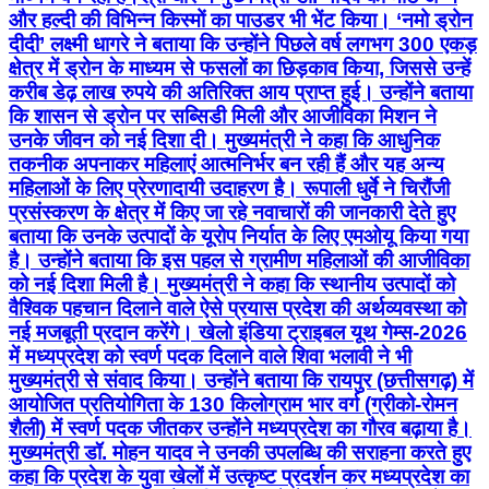
और हल्दी की विभिन्न किस्मों का पाउडर भी भेंट किया। ‘नमो ड्रोन
दीदी’ लक्ष्मी धागरे ने बताया कि उन्होंने पिछले वर्ष लगभग 300 एकड़
क्षेत्र में ड्रोन के माध्यम से फसलों का छिड़काव किया, जिससे उन्हें
करीब डेढ़ लाख रुपये की अतिरिक्त आय प्राप्त हुई। उन्होंने बताया
कि शासन से ड्रोन पर सब्सिडी मिली और आजीविका मिशन ने
उनके जीवन को नई दिशा दी। मुख्यमंत्री ने कहा कि आधुनिक
तकनीक अपनाकर महिलाएं आत्मनिर्भर बन रही हैं और यह अन्य
महिलाओं के लिए प्रेरणादायी उदाहरण है। रूपाली धुर्वे ने चिरौंजी
प्रसंस्करण के क्षेत्र में किए जा रहे नवाचारों की जानकारी देते हुए
बताया कि उनके उत्पादों के यूरोप निर्यात के लिए एमओयू किया गया
है। उन्होंने बताया कि इस पहल से ग्रामीण महिलाओं की आजीविका
को नई दिशा मिली है। मुख्यमंत्री ने कहा कि स्थानीय उत्पादों को
वैश्विक पहचान दिलाने वाले ऐसे प्रयास प्रदेश की अर्थव्यवस्था को
नई मजबूती प्रदान करेंगे। खेलो इंडिया ट्राइबल यूथ गेम्स-2026
में मध्यप्रदेश को स्वर्ण पदक दिलाने वाले शिवा भलावी ने भी
मुख्यमंत्री से संवाद किया। उन्होंने बताया कि रायपुर (छत्तीसगढ़) में
आयोजित प्रतियोगिता के 130 किलोग्राम भार वर्ग (ग्रीको-रोमन
शैली) में स्वर्ण पदक जीतकर उन्होंने मध्यप्रदेश का गौरव बढ़ाया है।
मुख्यमंत्री डॉ. मोहन यादव ने उनकी उपलब्धि की सराहना करते हुए
कहा कि प्रदेश के युवा खेलों में उत्कृष्ट प्रदर्शन कर मध्यप्रदेश का