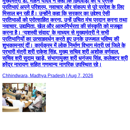
मुख्यमंत्री डॉ. मोहन यादव ने कहा कि छिंदवाड़ा की ये प्रेरक
प्रतिभाएं अपने परिश्रम, नवाचार और संकल्प से पूरे प्रदेश के लिए
मिसाल बन रही हैं। उन्होंने कहा कि सरकार का उद्देश्य ऐसी
प्रतिभाओं को प्रोत्साहित करना, उन्हें उचित मंच प्रदान करना तथा
नवाचार, उद्यमिता, खेल और आत्मनिर्भरता की संस्कृति को मजबूत
करना है। ‘यशस्वी संवाद’ के माध्यम से मुख्यमंत्री ने सभी
प्रतिभागियों का उत्साहवर्धन करते हुए उनके उज्ज्वल भविष्य की
शुभकामनाएं दीं। कार्यक्रम में लोक निर्माण विभाग मंत्री एवं जिले के
प्रभारी मंत्री श्री राकेश सिंह, मुख्य सचिव श्री अशोक वर्णवाल,
सचिव श्री सुदाम खाड़े, संभागायुक्त श्री धनंजय सिंह, कलेक्टर श्री
हरेंद्र नारायण सहित गणमान्य नागरिक उपस्थित रहे।
Chhindwara, Madhya Pradesh | Aug 7, 2026