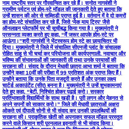
नाम राष्ट्रीय स्तर पर गौरवान्वित कर रहे हैं। सनोत नागवंशी ने
ग्रामीण पर्यटन एवं होम-स्टे मॉडल की जानकारी देते हुए बताया कि
उन्हें शासन की ओर से सब्सिडी प्राप्त हुई है। वर्तमान में वे दो कमरों
का होम-स्टे संचालित कर रहे हैं, जिसे ‘मेक माय ट्रिप’ जैसे
ऑनलाइन प्लेटफॉर्म पर भी सूचीबद्ध किया गया है। मुख्यमंत्री ने
प्रसन्नता व्यक्त करते हुए कहा, “मैं जरूर आपके होम-स्टे पर
आऊंगा।”श्री नागवंशी ने भेंटस्वरूप होम स्टे का छायाचित्र भी
दिया। मुख्यमंत्री ने जिले में संचालित सीएनजी प्लांट के संचालक
रोहित साहू से भी चर्चा कर परियोजना की कार्यप्रणाली, नवाचार और
भविष्य की संभावनाओं की जानकारी ली तथा उनके प्रयासों की
सराहना की। संवाद के दौरान मेधावी छात्रा आभा शर्मा ने बताया कि
उन्होंने कक्षा 10वीं की परीक्षा में 99 प्रतिशत अंक प्राप्त किए हैं।
उन्होंने बताया कि उनके पिता मजदूरी करते हैं और उनका लक्ष्य
चार्टर्ड अकाउंटेंट (सीए) बनना है। मुख्यमंत्री ने उन्हें शुभकामनाएं
देते हुए कहा, “बेटी, निश्चिंत होकर पढ़ाई करो। सरकार
प्रतिभाशाली विद्यार्थियों के साथ खड़ी है। पूरी लगन और मेहनत से
अपने सपनों को साकार करो।” जिले की मेधावी छात्राओं अक्षरा
ओकते एवं दीपाली सोनी से भी संवाद कर उनकी उपलब्धियों की
सराहना की। प्राकृतिक खेती को अपनाकर सफल मॉडल प्रस्तुत
करने वाले किसान श्री पूरनलाल इवनाती से भी संवाद किया।