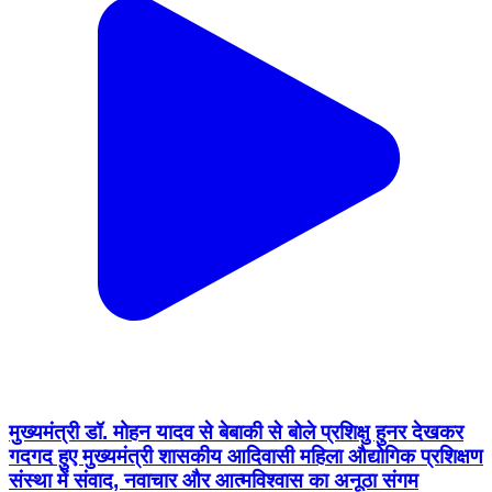
मुख्यमंत्री डॉ. मोहन यादव से बेबाकी से बोले प्रशिक्षु हुनर देखकर
गदगद हुए मुख्यमंत्री शासकीय आदिवासी महिला औद्योगिक प्रशिक्षण
संस्था में संवाद, नवाचार और आत्मविश्वास का अनूठा संगम