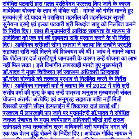
संबंधित पटवारी द्वारा गलत प्रतिवेदन प्रस्तुत किए जाने के कारण
आवेदिका योजना के लाभ से वंचित रही। मामले को गंभीर मानते हुए
मुख्यमंत्री डॉ.यादव ने परासिया तहसील की तहसीलदार सुश्री
सुनैयना ब्रम्हे एवं हल्का पटवारी श्री सिध्दांत साहू को निलंबित करने
के निर्देश दिए। साथ ही मुख्यमंत्री आर्थिक सहायता के माध्यम से
आवेदिका को एक वर्ष की सहायता राशि प्रदान करने के भी निर्देश
दिए। आवेदिका श्रीमती सीमा तुमराम ने बताया कि उन्होंने प्रसूति
सहायता राशि नहीं मिलने की शिकायत की थीं। जांच में सामने आया
कि पोर्टल पर दर्ज त्रुटिपूर्ण जानकारी के कारण उन्हें योजना का लाभ
नहीं मिल सका। इसे विभागीय लापरवाही मानते हुए मुख्यमंत्री
डॉ.यादव ने मुख्य चिकित्सा एवं स्वास्थ्य अधिकारी छिन्दवाड़ा
डॉ.नरेश गोन्नाड़े को तत्काल प्रभाव से निलंबित करने के निर्देश
दिए। आवेदिका मानवती वर्मा ने बताया कि वर्ष 2022 में पति श्री
संतोष वर्मा की मृत्यु के बाद उन्हें पात्रता अनुसार मुख्यमंत्री संबल
योजना अंतर्गत अंत्येष्टि एवं अनुग्रह सहायता राशि नहीं मिली
जिसकी उन्होंने सीएम हेल्पलाईन में शिकायत दर्ज कराई थीं।
प्रकरण में लापरवाही पाए जाने पर मुख्यमंत्री डॉ.यादव ने संबंधित
जनपद पंचायत के मुख्य कार्यपालन अधिकारी चौरई श्री तरूण
राहंगडाले तथा तत्कालीन श्रम अधिकारी श्री धम्मदीप भगत की
एक-एक वेतन वृद्धि रोकने के निर्देश दिए। आवेदक गोविंद नायक ने