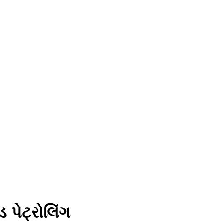
ડ પેટ્રોલિંગ