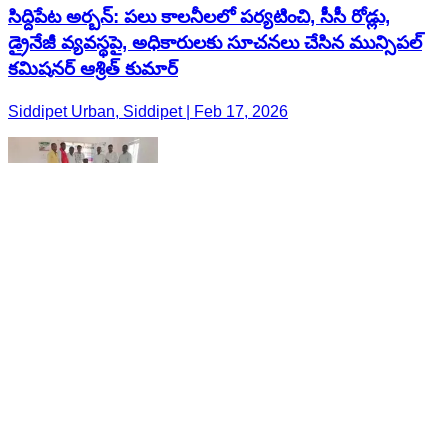
సిద్దిపేట అర్బన్: పలు కాలనీలలో పర్యటించి, సీసీ రోడ్లు,
డ్రైనేజీ వ్యవస్థపై, అధికారులకు సూచనలు చేసిన మున్సిపల్
కమిషనర్ ఆశ్రిత్ కుమార్
Siddipet Urban, Siddipet | Feb 17, 2026