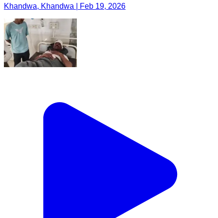
Khandwa, Khandwa | Feb 19, 2026