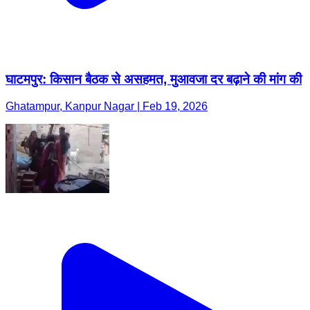
घाटमपुर: किसान बैठक से असहमत, मुआवजा दर बढ़ाने की मांग की
Ghatampur, Kanpur Nagar | Feb 19, 2026