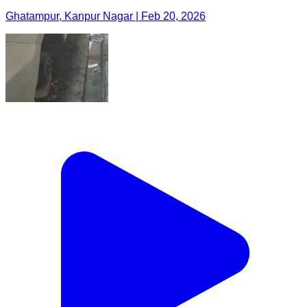
Ghatampur, Kanpur Nagar | Feb 20, 2026