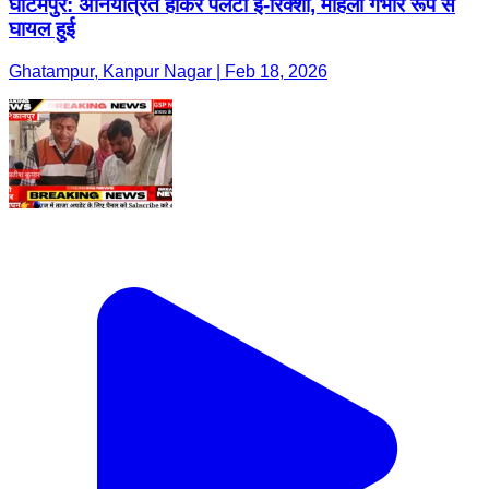
घाटमपुर: अनियंत्रित होकर पलटा ई-रिक्शा, महिला गंभीर रूप से
घायल हुई
Ghatampur, Kanpur Nagar | Feb 18, 2026