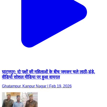
घाटमपुर: दो पक्षों की महिलाओं के बीच जमकर चले लाठी-डंडे,
वीडियो सोशल मीडिया पर हुआ वायरल
Ghatampur, Kanpur Nagar | Feb 19, 2026