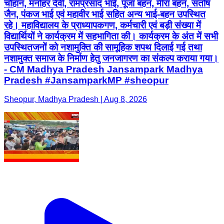
चौहान, मनोहर देवी, रामप्रसाद भाई, पूजा बहन, मीरा बहन, संतोष
जैन, पंकज भाई एवं महावीर भाई सहित अन्य भाई-बहन उपस्थित
रहे। महाविद्यालय के प्राध्यापकगण, कर्मचारी एवं बड़ी संख्या में
विद्यार्थियों ने कार्यक्रम में सहभागिता की। कार्यक्रम के अंत में सभी
उपस्थितजनों को नशामुक्ति की सामूहिक शपथ दिलाई गई तथा
नशामुक्त समाज के निर्माण हेतु जनजागरण का संकल्प कराया गया।
- CM Madhya Pradesh Jansampark Madhya
Pradesh #JansamparkMP #sheopur
Sheopur, Madhya Pradesh | Aug 8, 2026