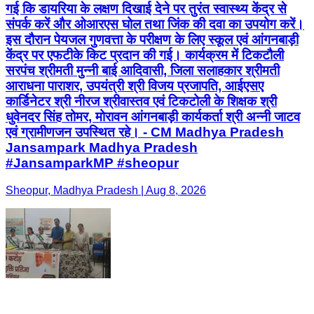
गई कि डायरिया के लक्षण दिखाई देने पर तुरंत स्वास्थ्य केंद्र से
संपर्क करें और ओआरएस घोल तथा जिंक की दवा का उपयोग करें।
इस दौरान पेयजल गुणवत्ता के परीक्षण के लिए स्कूल एवं आंगनबाड़ी
केंद्र पर एफटीके किट प्रदान की गई। कार्यक्रम में टिकटौली
सरपंच श्रीमती मुन्नी बाई आदिवासी, जिला सलाहकार श्रीमती
आराधना पाराशर, उपयंत्री श्री विजय प्रजापति, आईएसए
कार्डिनेटर श्री नीरज श्रीवास्तव एवं टिकटोली के शिक्षक श्री
धुवेनदर सिंह तोमर, मोरावन आंगनबाड़ी कार्यकर्ता श्री अन्नी जाटव
एवं ग्रामीणजन उपस्थित रहे। - CM Madhya Pradesh
Jansampark Madhya Pradesh
#JansamparkMP #sheopur
Sheopur, Madhya Pradesh | Aug 8, 2026