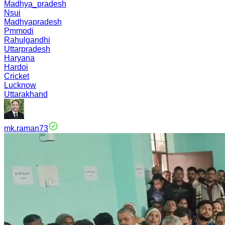
Madhya_pradesh
Nsui
Madhyapradesh
Pmmodi
Rahulgandhi
Uttarpradesh
Haryana
Hardoi
Cricket
Lucknow
Uttarakhand
mk.raman73