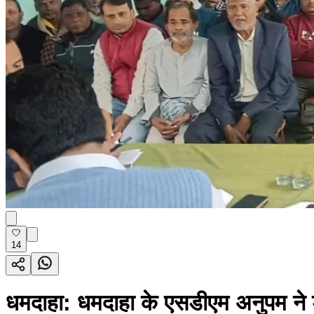
14
धमदाहा: धमदाहा के एसडीएम अनुपम ने डी