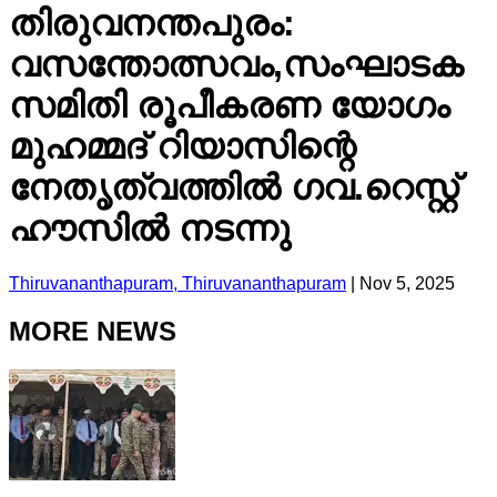
തിരുവനന്തപുരം:
വസന്തോത്സവം,സംഘാടക
സമിതി രൂപീകരണ യോഗം
മുഹമ്മദ്‌ റിയാസിന്റെ
നേതൃത്വത്തിൽ ഗവ.റെസ്റ്റ്
ഹൗസിൽ നടന്നു
Thiruvananthapuram, Thiruvananthapuram
|
Nov 5, 2025
MORE NEWS