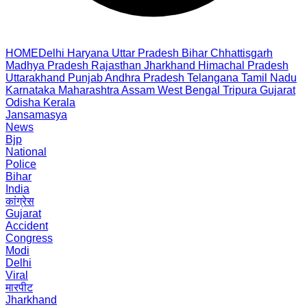
HOME
Delhi
Haryana
Uttar Pradesh
Bihar
Chhattisgarh
Madhya Pradesh
Rajasthan
Jharkhand
Himachal Pradesh
Uttarakhand
Punjab
Andhra Pradesh
Telangana
Tamil Nadu
Karnataka
Maharashtra
Assam
West Bengal
Tripura
Gujarat
Odisha
Kerala
Jansamasya
News
Bjp
National
Police
Bihar
India
कांग्रेस
Gujarat
Accident
Congress
Modi
Delhi
Viral
मारपीट
Jharkhand