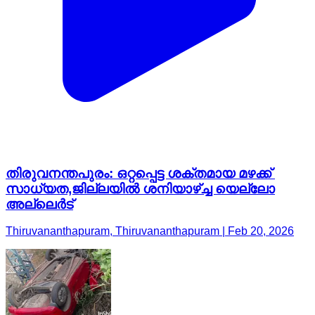
തിരുവനന്തപുരം: ഒറ്റപ്പെട്ട ശക്തമായ മഴക്ക്
സാധ്യത,ജില്ലയിൽ ശനിയാഴ്ച്ച യെല്ലോ
അല്ലെർട്
Thiruvananthapuram, Thiruvananthapuram | Feb 20, 2026