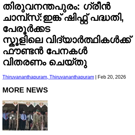
തിരുവനന്തപുരം: ഗ്രീന്‍
ചാമ്പ്സ്:ഇങ്ക് ഷിഫ്റ്റ് പദ്ധതി,
പേരൂർക്കട
സ്കൂളിലെ വിദ്യാർത്ഥികൾക്ക്
ഫൗണ്ടന്‍ പേനകൾ
വിതരണം ചെയ്തു
Thiruvananthapuram, Thiruvananthapuram
|
Feb 20, 2026
MORE NEWS