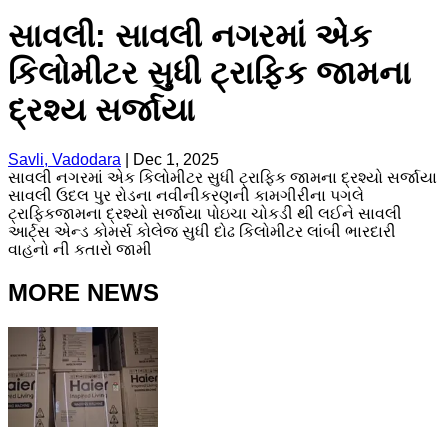
સાવલી: સાવલી નગરમાં એક
કિલોમીટર સુધી ટ્રાફિક જામના
દ્રશ્ય સર્જાયા
Savli, Vadodara
|
Dec 1, 2025
સાવલી નગરમાં એક કિલોમીટર સુધી ટ્રાફિક જામના દ્રશ્યો સર્જાયા
સાવલી ઉદલ પુર રોડના નવીનીકરણની કામગીરીના પગલે
ટ્રાફિકજામના દ્રશ્યો સર્જાયા પોઇચા ચોકડી થી લઈને સાવલી
આર્ટ્સ એન્ડ કોમર્સ કોલેજ સુધી દોઢ કિલોમીટર લાંબી ભારદારી
વાહનો ની કતારો જામી
MORE NEWS