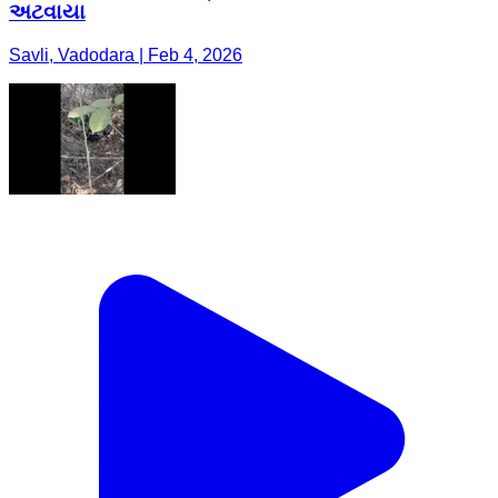
અટવાયા
Savli, Vadodara | Feb 4, 2026