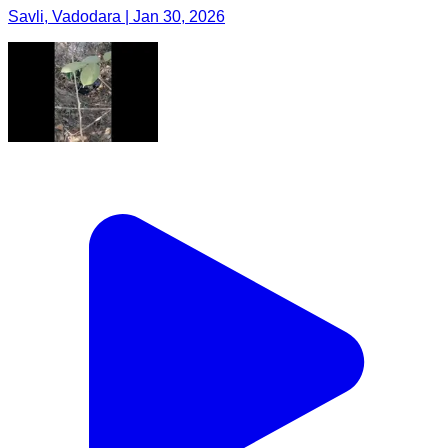
Savli, Vadodara | Jan 30, 2026