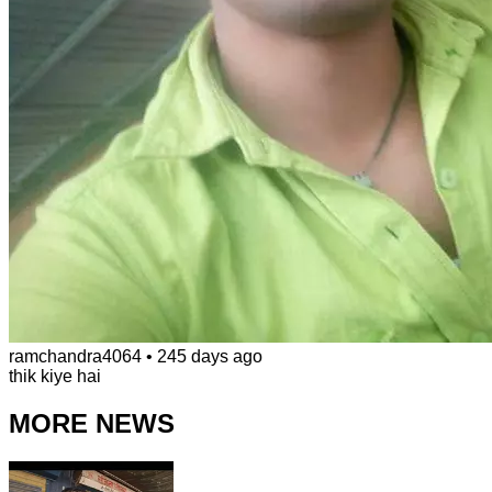
ramchandra4064
•
245 days ago
thik kiye hai
MORE NEWS