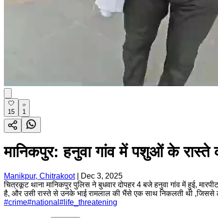
15
1
मानिकपुर: हनुवा गांव में पशुओं के रास्ते
Manikpur, Chitrakoot
|
Dec 3, 2025
चित्रकूट थाना मानिकपुर पुलिस ने बुधवार दोपहर 4 बजे हनुवा गांव में हुई, मार
है, और उसी रास्ते से उनके भाई रामलाल की भैंसे एक साथ निकलती थी ,जिससे लो
#
crime
#
national
#
life_threatening