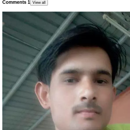
Comments
1
View all