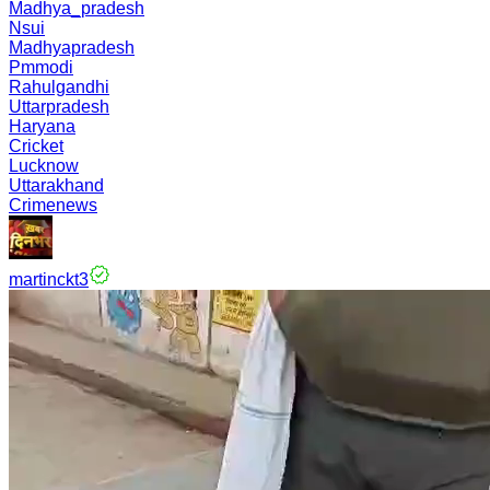
Madhya_pradesh
Nsui
Madhyapradesh
Pmmodi
Rahulgandhi
Uttarpradesh
Haryana
Cricket
Lucknow
Uttarakhand
Crimenews
martinckt3