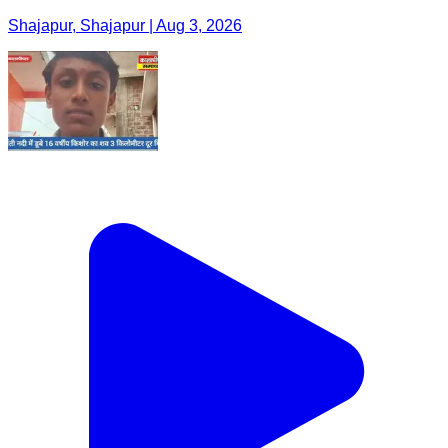
Shajapur, Shajapur | Aug 3, 2026