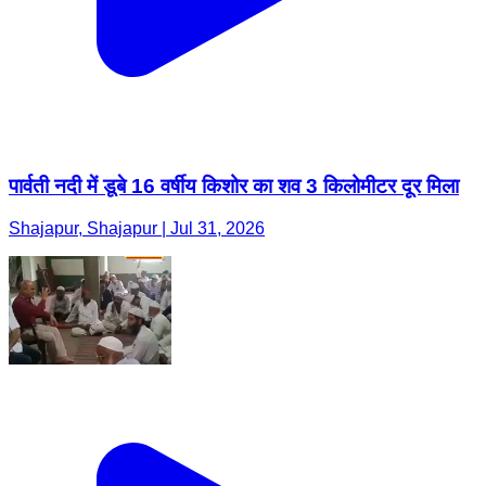
पार्वती नदी में डूबे 16 वर्षीय किशोर का शव 3 किलोमीटर दूर मिला
Shajapur, Shajapur | Jul 31, 2026