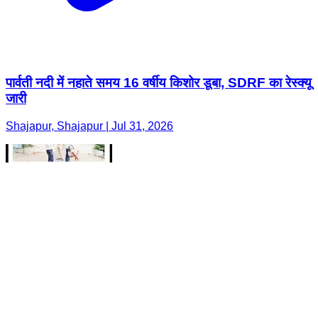
पार्वती नदी में नहाते समय 16 वर्षीय किशोर डूबा, SDRF का रेस्क्यू
जारी
Shajapur, Shajapur | Jul 31, 2026