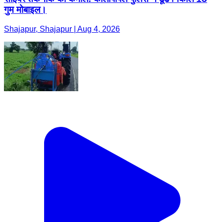
गुम मोबाइल।
Shajapur, Shajapur | Aug 4, 2026