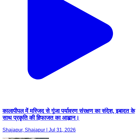
कालापीपल में मस्जिद से गूंजा पर्यावरण संरक्षण का संदेश, इबादत के
साथ प्रकृति की हिफाजत का आह्वान।
Shajapur, Shajapur | Jul 31, 2026