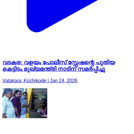
വടകര: വളയം പോലീസ് സ്റ്റേഷന്റെ പുതിയ
കെട്ടിടം മുഖ്യമന്ത്രി നാടിന് സമർപ്പിച്ചു
Vatakara, Kozhikode | Jan 24, 2026