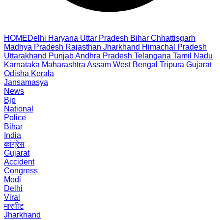
HOME
Delhi
Haryana
Uttar Pradesh
Bihar
Chhattisgarh
Madhya Pradesh
Rajasthan
Jharkhand
Himachal Pradesh
Uttarakhand
Punjab
Andhra Pradesh
Telangana
Tamil Nadu
Karnataka
Maharashtra
Assam
West Bengal
Tripura
Gujarat
Odisha
Kerala
Jansamasya
News
Bjp
National
Police
Bihar
India
कांग्रेस
Gujarat
Accident
Congress
Modi
Delhi
Viral
मारपीट
Jharkhand