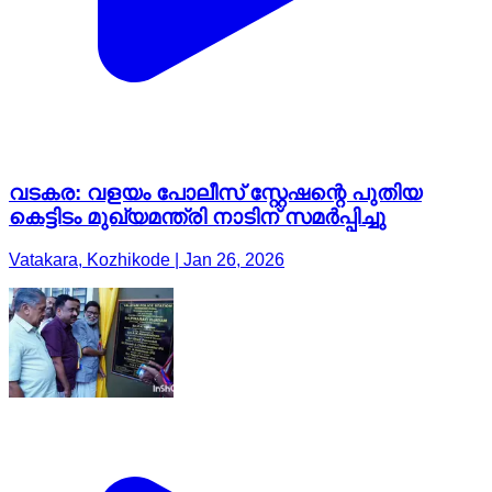
വടകര: വളയം പോലീസ് സ്റ്റേഷന്റെ പുതിയ
കെട്ടിടം മുഖ്യമന്ത്രി നാടിന് സമർപ്പിച്ചു
Vatakara, Kozhikode | Jan 26, 2026