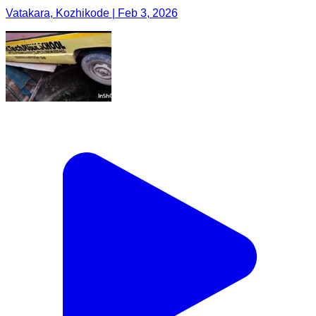
Vatakara, Kozhikode | Feb 3, 2026