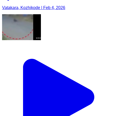
Vatakara, Kozhikode | Feb 4, 2026