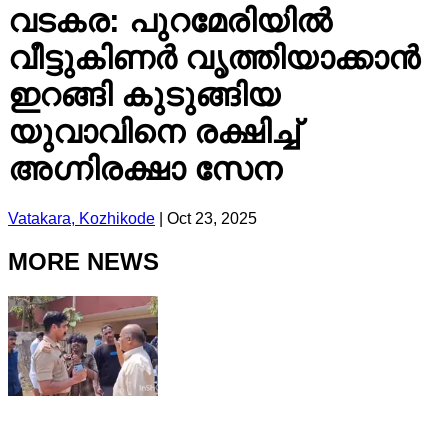
വടകര: പുറമേരിയിൽ
വീട്ടുകിണർ വൃത്തിയാക്കാൻ
ഇറങ്ങി കുടുങ്ങിയ
യുവാവിനെ രക്ഷിച്ച്
അഗ്നിരക്ഷാ സേന
Vatakara, Kozhikode
|
Oct 23, 2025
MORE NEWS