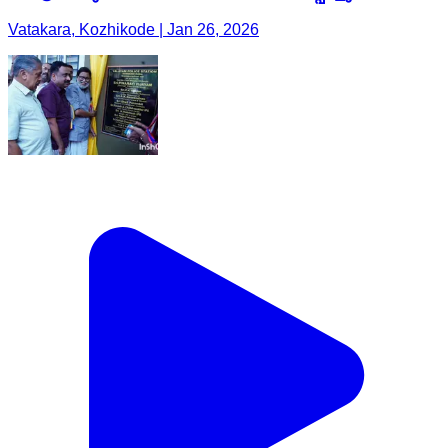
Vatakara, Kozhikode | Jan 26, 2026