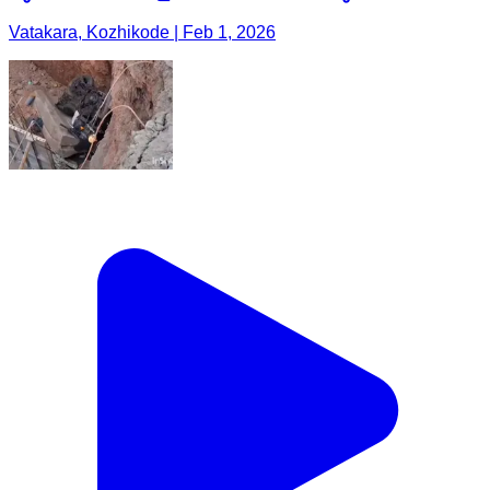
Vatakara, Kozhikode | Feb 1, 2026