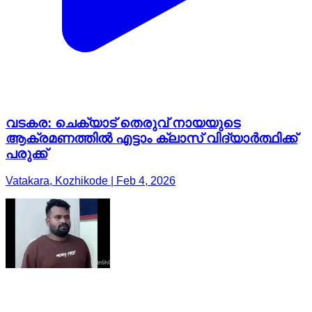
വടകര: ചെക്യാട് തെരുവ് നായയുടെ
ആക്രമണത്തിൽ എട്ടാം ക്ലാസ് വിദ്യാർത്ഥിക്ക്
പരുക്ക്
Vatakara, Kozhikode | Feb 4, 2026