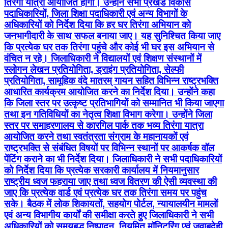
तिरंगा यात्रा आयोजित होगी। उन्होंने सभी प्रखंड विकास
पदाधिकारियों, जिला शिक्षा पदाधिकारी एवं अन्य विभागों के
अधिकारियों को निर्देश दिया कि हर घर तिरंगा अभियान को
जनभागीदारी के साथ सफल बनाया जाए। यह सुनिश्चित किया जाए
कि प्रत्येक घर तक तिरंगा पहुंचे और कोई भी घर इस अभियान से
वंचित न रहे। जिलाधिकारी ने विद्यालयों एवं शिक्षण संस्थानों में
स्लोगन लेखन प्रतियोगिता, ड्राइंग प्रतियोगिता, सेल्फी
प्रतियोगिता, सामूहिक वंदे मातरम् गायन सहित विभिन्न राष्ट्रभक्ति
आधारित कार्यक्रम आयोजित करने का निर्देश दिया। उन्होंने कहा
कि जिला स्तर पर उत्कृष्ट प्रतिभागियों को सम्मानित भी किया जाएगा
तथा इन गतिविधियों का नेतृत्व शिक्षा विभाग करेगा। उन्होंने जिला
स्तर पर समाहरणालय से कारगिल पार्क तक भव्य तिरंगा यात्रा
आयोजित करने तथा स्वतंत्रता संग्राम के महानायकों एवं
राष्ट्रभक्ति से संबंधित विषयों पर विभिन्न स्थानों पर आकर्षक वॉल
पेंटिंग कराने का भी निर्देश दिया। जिलाधिकारी ने सभी पदाधिकारियों
को निर्देश दिया कि प्रत्येक सरकारी कार्यालय में नियमानुसार
राष्ट्रीय ध्वज फहराया जाए तथा ध्वज वितरण की ऐसी व्यवस्था की
जाए कि प्रत्येक वार्ड एवं प्रत्येक घर तक तिरंगा समय पर पहुंच
सके। बैठक में लोक शिकायतों, सहयोग पोर्टल, न्यायालयीन मामलों
एवं अन्य विभागीय कार्यों की समीक्षा करते हुए जिलाधिकारी ने सभी
अधिकारियों को समयबद्ध निष्पादन, नियमित मॉनिटरिंग एवं जवाबदेही