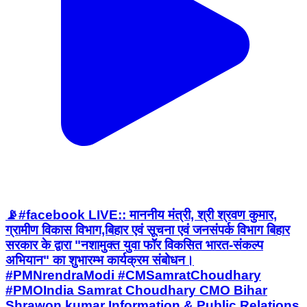
📡#facebook LIVE:: माननीय मंत्री, श्री श्रवण कुमार,
ग्रामीण विकास विभाग,बिहार एवं सूचना एवं जनसंपर्क विभाग बिहार
सरकार के द्वारा "नशामुक्त युवा फॉर विकसित भारत-संकल्प
अभियान" का शुभारम्भ कार्यक्रम संबोधन।
#PMNrendraModi #CMSamratChoudhary
#PMOIndia Samrat Choudhary CMO Bihar
Shrawon kumar Information & Public Relations