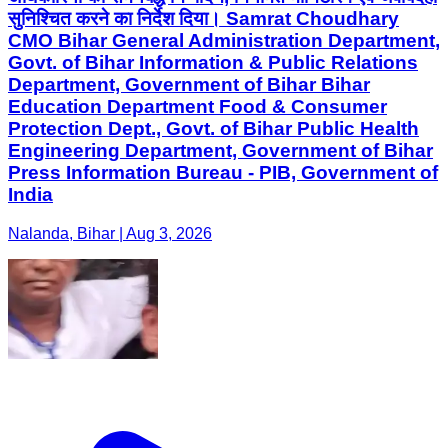
सुनिश्चित करने का निर्देश दिया। Samrat Choudhary
CMO Bihar General Administration Department,
Govt. of Bihar Information & Public Relations
Department, Government of Bihar Bihar
Education Department Food & Consumer
Protection Dept., Govt. of Bihar Public Health
Engineering Department, Government of Bihar
Press Information Bureau - PIB, Government of
India
Nalanda, Bihar | Aug 3, 2026