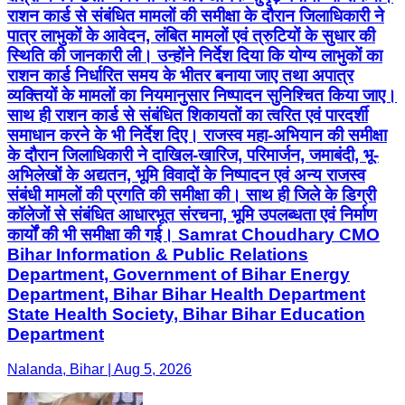
राशन कार्ड से संबंधित मामलों की समीक्षा के दौरान जिलाधिकारी ने
पात्र लाभुकों के आवेदन, लंबित मामलों एवं त्रुटियों के सुधार की
स्थिति की जानकारी ली। उन्होंने निर्देश दिया कि योग्य लाभुकों का
राशन कार्ड निर्धारित समय के भीतर बनाया जाए तथा अपात्र
व्यक्तियों के मामलों का नियमानुसार निष्पादन सुनिश्चित किया जाए।
साथ ही राशन कार्ड से संबंधित शिकायतों का त्वरित एवं पारदर्शी
समाधान करने के भी निर्देश दिए। राजस्व महा-अभियान की समीक्षा
के दौरान जिलाधिकारी ने दाखिल-खारिज, परिमार्जन, जमाबंदी, भू-
अभिलेखों के अद्यतन, भूमि विवादों के निष्पादन एवं अन्य राजस्व
संबंधी मामलों की प्रगति की समीक्षा की। साथ ही जिले के डिग्री
कॉलेजों से संबंधित आधारभूत संरचना, भूमि उपलब्धता एवं निर्माण
कार्यों की भी समीक्षा की गई। Samrat Choudhary CMO
Bihar Information & Public Relations
Department, Government of Bihar Energy
Department, Bihar Bihar Health Department
State Health Society, Bihar Bihar Education
Department
Nalanda, Bihar | Aug 5, 2026