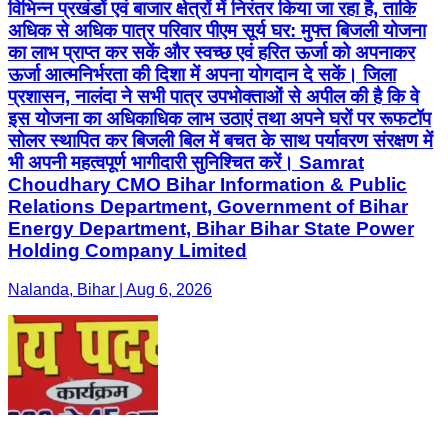
विभिन्न प्रखंडों एवं बाजार क्षेत्रों में निरंतर किया जा रहा है, ताकि
अधिक से अधिक पात्र परिवार पीएम सूर्य घर: मुफ्त बिजली योजना
का लाभ प्राप्त कर सकें और स्वच्छ एवं हरित ऊर्जा को अपनाकर
ऊर्जा आत्मनिर्भरता की दिशा में अपना योगदान दे सकें। जिला
प्रशासन, नालंदा ने सभी पात्र उपभोक्ताओं से अपील की है कि वे
इस योजना का अधिकाधिक लाभ उठाएं तथा अपने घरों पर रूफटॉप
सोलर स्थापित कर बिजली बिल में बचत के साथ पर्यावरण संरक्षण में
भी अपनी महत्वपूर्ण भागीदारी सुनिश्चित करें। Samrat
Choudhary CMO Bihar Information & Public
Relations Department, Government of Bihar
Energy Department, Bihar Bihar State Power
Holding Company Limited
Nalanda, Bihar | Aug 6, 2026