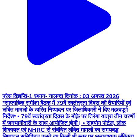
प्रेस विज्ञप्ति-1 स्थान- नालन्दा दिनांक : 03 अगस्त 2026
*साप्ताहिक समीक्षा बैठक में 79वें स्वतंत्रता दिवस की तैयारियों एवं
लंबित मामलों के त्वरित निष्पादन पर जिलाधिकारी ने दिए महत्वपूर्ण
निर्देश* • 79वें स्वतंत्रता दिवस के मौक़े पर तिरंगा यात्रा तीन चरणों
में जनभागीदारी के साथ आयोजित होगी। • ⁠सहयोग पोर्टल, लोक
शिकायत एवं NHRC से संबंधित लंबित मामलों का समयबद्ध
निष्पादन सुनिश्चित करते हुए किसी भी स्तर पर अनावश्यक लंबितता