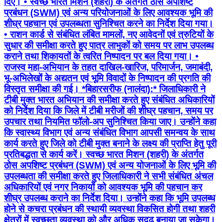
दिए। • ⁠स्वच्छ भारत मिशन (शहरी) के अंतर्गत ठोस अपशिष्ट
प्रबंधन (SWM) एवं अन्य परियोजनाओं के लिए आवश्यक भूमि की
शीघ्र पहचान एवं उपलब्धता सुनिश्चित करने का निर्देश दिया गया।
• ⁠राशन कार्ड से संबंधित लंबित मामलों, नए आवेदनों एवं त्रुटियों के
सुधार की समीक्षा करते हुए पात्र लाभुकों को समय पर लाभ उपलब्ध
कराने तथा शिकायतों के त्वरित निष्पादन पर बल दिया गया। •
⁠राजस्व महा-अभियान के तहत दाखिल-खारिज, परिमार्जन, जमाबंदी,
भू-अभिलेखों के अद्यतन एवं भूमि विवादों के निष्पादन की प्रगति की
विस्तृत समीक्षा की गई। *बिहारसरीफ (नालंदा):* जिलाधिकारी ने
टीबी मुक्त भारत अभियान की समीक्षा करते हुए संबंधित अधिकारियों
को निर्देश दिया कि जिले में टीबी मरीजों की शीघ्र पहचान, समय पर
उपचार तथा नियमित फॉलो-अप सुनिश्चित किया जाए। उन्होंने कहा
कि स्वास्थ्य विभाग एवं अन्य संबंधित विभाग आपसी समन्वय के साथ
कार्य करते हुए जिले को टीबी मुक्त बनाने के लक्ष्य की प्राप्ति हेतु पूरी
प्रतिबद्धता से कार्य करें। स्वच्छ भारत मिशन (शहरी) के अंतर्गत
ठोस अपशिष्ट प्रबंधन (SWM) एवं अन्य योजनाओं के लिए भूमि की
उपलब्धता की समीक्षा करते हुए जिलाधिकारी ने सभी संबंधित अंचल
अधिकारियों एवं नगर निकायों को आवश्यक भूमि की पहचान कर
शीघ्र उपलब्ध कराने का निर्देश दिया। उन्होंने कहा कि भूमि उपलब्ध
होने से कचरा प्रबंधन की स्थायी व्यवस्था विकसित होगी तथा शहरी
क्षेत्रों में स्वच्छता व्यवस्था को और अधिक सुदृढ़ बनाया जा सकेगा।