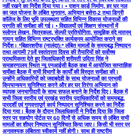
नहीं रखने का निर्देश दिया गया। • ⁠राशन कार्ड निर्माण, हर घर नल
का जल योजना के लंबित भुगतान, अभियान बसेरा-2 तथा डिग्री
कॉलेज के लिए भूमि उपलब्धता सहित विभिन्न विकास योजनाओं की
प्रगति की समीक्षा की गई। • ⁠विद्यालयों एवं शिक्षण संस्थानों में
स्लोगन लेखन, चित्रकला, सेल्फी प्रतियोगिता, सामूहिक वंदे मातरम्
गायन सहित विभिन्न राष्ट्रभक्ति कार्यक्रम आयोजित कराने का
निर्देश। *बिहारशरीफ (नालंदा):* लंबित मामलों के समयबद्ध निष्पादन
तथा आगामी 79वें स्वतंत्रता दिवस की तैयारियों को सर्वोच्च
प्राथमिकता देते हुए जिलाधिकारी श्रीमती उदिता सिंह ने
समाहरणालय स्थित न्यू एनआईसी बैठक कक्ष में आयोजित साप्ताहिक
समीक्षा बैठक में सभी विभागों के कार्यों की विस्तृत समीक्षा की।
उन्होंने अधिकारियों को जवाबदेही के साथ योजनाओं का प्रभावी
क्रियान्वयन सुनिश्चित करने और हर घर तिरंगा अभियान को
व्यापक जनभागीदारी के साथ सफल बनाने के निर्देश दिए। बैठक में
सभी जिला स्तरीय एवं प्रखंड स्तरीय पदाधिकारियों को समयबद्ध,
पारदर्शी एवं गुणवत्तापूर्ण कार्य निष्पादन सुनिश्चित करने का निर्देश
दिया गया। बैठक के दौरान जिलाधिकारी ने निर्देश दिया कि जिला
स्तर पर सहयोग पोर्टल पर 60 दिनों से अधिक समय से लंबित सभी
मामलों का शीघ्र निष्पादन सुनिश्चित किया जाए। किसी भी स्तर पर
अनावश्यक लंबितता स्वीकार्य नहीं होगी। साथ ही राष्ट्रीय