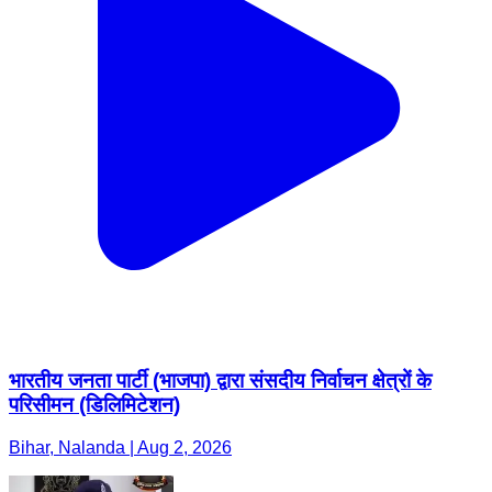
भारतीय जनता पार्टी (भाजपा) द्वारा संसदीय निर्वाचन क्षेत्रों के
परिसीमन (डिलिमिटेशन)
Bihar, Nalanda | Aug 2, 2026