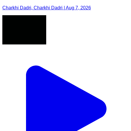
Charkhi Dadri, Charkhi Dadri | Aug 7, 2026