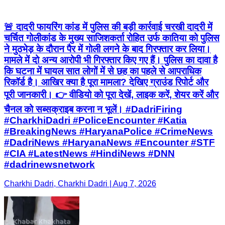
🚨 दादरी फायरिंग कांड में पुलिस की बड़ी कार्रवाई चरखी दादरी में
चर्चित गोलीकांड के मुख्य साजिशकर्ता रोहित उर्फ कातिया को पुलिस
ने मुठभेड़ के दौरान पैर में गोली लगने के बाद गिरफ्तार कर लिया।
मामले में दो अन्य आरोपी भी गिरफ्तार किए गए हैं। पुलिस का दावा है
कि घटना में घायल सात लोगों में से छह का पहले से आपराधिक
रिकॉर्ड है। आखिर क्या है पूरा मामला? देखिए ग्राउंड रिपोर्ट और
पूरी जानकारी। 👉 वीडियो को पूरा देखें, लाइक करें, शेयर करें और
चैनल को सब्सक्राइब करना न भूलें। #DadriFiring
#CharkhiDadri #PoliceEncounter #Katia
#BreakingNews #HaryanaPolice #CrimeNews
#DadriNews #HaryanaNews #Encounter #STF
#CIA #LatestNews #HindiNews #DNN
#dadrinewsnetwork
Charkhi Dadri, Charkhi Dadri | Aug 7, 2026