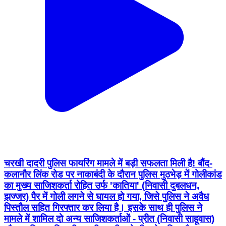
चरखी दादरी पुलिस फायरिंग मामले में बड़ी सफलता मिली है! बौंद-
कलानौर लिंक रोड पर नाकाबंदी के दौरान पुलिस मुठभेड़ में गोलीकांड
का मुख्य साजिशकर्ता रोहित उर्फ 'कातिया' (निवासी दुबलधन,
झज्जर) पैर में गोली लगने से घायल हो गया, जिसे पुलिस ने अवैध
पिस्तौल सहित गिरफ्तार कर लिया है। इसके साथ ही पुलिस ने
मामले में शामिल दो अन्य साजिशकर्ताओं - प्रीत (निवासी साहूवास)