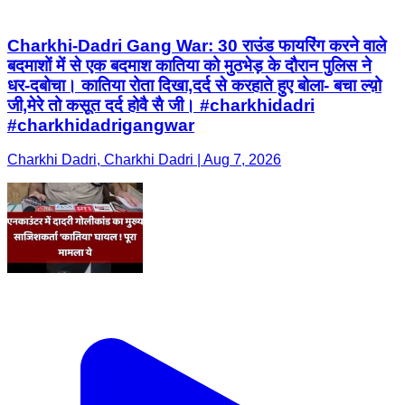
Charkhi-Dadri Gang War: 30 राउंड फायरिंग करने वाले
बदमाशों में से एक बदमाश कातिया को मुठभेड़ के दौरान पुलिस ने
धर-दबोचा। कातिया रोता दिखा,दर्द से करहाते हुए बोला- बचा ल्य़ो
जी,मेरे तो कसूत दर्द होवै सै जी। #charkhidadri
#charkhidadrigangwar
Charkhi Dadri, Charkhi Dadri | Aug 7, 2026