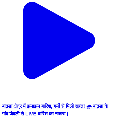
बाढ़डा क्षेत्र में झमाझम बारिश, गर्मी से मिली राहत! 🌧️ बाढ़डा के
गांव जेवली से LIVE बारिश का नजारा।