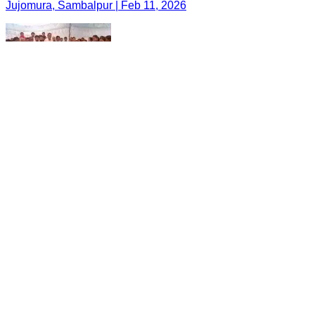
Jujomura, Sambalpur | Feb 11, 2026