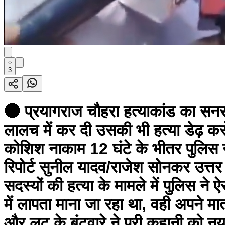
3
🔴 प्रयागराज चौहरा हत्याकांड का सनस
लालच में कर दी उसकी भी हत्या डेढ़ कर
कोशिश नाकाम 12 घंटे के भीतर पुलिस ने
रिपोर्ट सुनील यादव/राजेश सोनकर उत्तर
सदस्यों की हत्या के मामले में पुलिस न
में लापता माना जा रहा था, वही अपने 
और लूट के बंटवारे ने पूरी कहानी को 