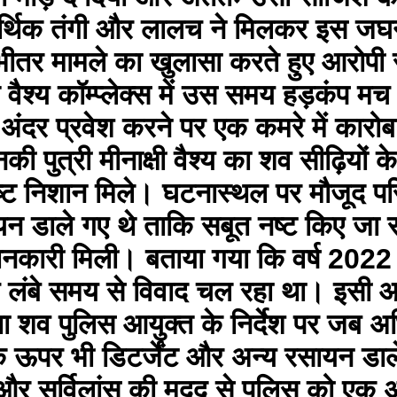
 आर्थिक तंगी और लालच ने मिलकर इस जघन
 भीतर मामले का खुलासा करते हुए आरोपी 
 वैश्य कॉम्प्लेक्स में उस समय हड़कंप मच
ंदर प्रवेश करने पर एक कमरे में कारोबा
की पुत्री मीनाक्षी वैश्य का शव सीढ़ियों
पष्ट निशान मिले। घटनास्थल पर मौजूद परि
ायन डाले गए थे ताकि सबूत नष्ट किए जा 
जानकारी मिली। बताया गया कि वर्ष 2022 में प
च लंबे समय से विवाद चल रहा था। इसी आ
ा शव पुलिस आयुक्त के निर्देश पर जब अभ
ऊपर भी डिटर्जेंट और अन्य रसायन डाल
र सर्विलांस की मदद से पुलिस को एक अहम