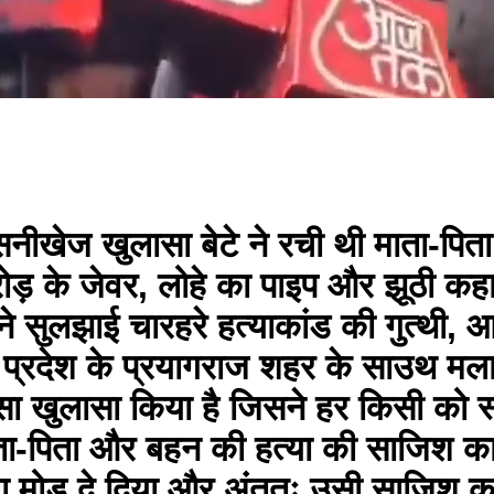
नीखेज खुलासा बेटे ने रची थी माता-पित
ोड़ के जेवर, लोहे का पाइप और झूठी कहा
 सुलझाई चारहरे हत्याकांड की गुत्थी, आ
 प्रदेश के प्रयागराज शहर के साउथ मला
े ऐसा खुलासा किया है जिसने हर किसी को 
माता-पिता और बहन की हत्या की साजिश 
नया मोड़ दे दिया और अंततः उसी साजिश 