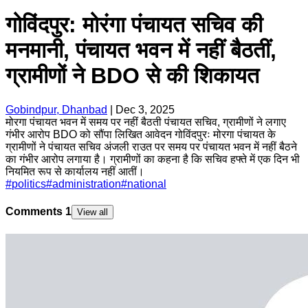
गोविंदपुर: मोरंगा पंचायत सचिव की
मनमानी, पंचायत भवन में नहीं बैठतीं,
ग्रामीणों ने BDO से की शिकायत
Gobindpur, Dhanbad
|
Dec 3, 2025
मोरगा पंचायत भवन में समय पर नहीं बैठती पंचायत सचिव, ग्रामीणों ने लगाए
गंभीर आरोप BDO को सौंपा लिखित आवेदन गोविंदपुरः मोरगा पंचायत के
ग्रामीणों ने पंचायत सचिव अंजली राउत पर समय पर पंचायत भवन में नहीं बैठने
का गंभीर आरोप लगाया है। ग्रामीणों का कहना है कि सचिव हफ्ते में एक दिन भी
नियमित रूप से कार्यालय नहीं आतीं।
#
politics
#
administration
#
national
Comments
1
View all