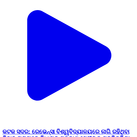
କଟକ ସଦର: ରେଭେନ୍ସା ବିଶ୍ୱବିଦ୍ୟାଳୟରେ ଲାଗି ରହିଥିବା