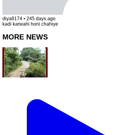
diya8174
•
245 days ago
kadi karwahi honi chahiye
MORE NEWS