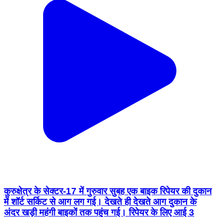
कुरुक्षेत्र के सेक्टर-17 में गुरुवार सुबह एक बाइक रिपेयर की दुकान
में शॉर्ट सर्किट से आग लग गई। देखते ही देखते आग दुकान के
अंदर खड़ी महंगी बाइकों तक पहुंच गई। रिपेयर के लिए आई 3
यामाहा R15 और एक KTM बाइक आग की चपेट में आकर जल
गईं। #kurukshetravoice
Thanesar, Kurukshetra | Aug 6, 2026