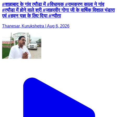
#शाहाबाद के गांव त्यौडा़ में #विधायक #रामकरण काला ने गांव
#त्यौडा में होने वाले श्री #जाहरवीर गोगा जी के वार्षिक विशाल भंडारा
एवं #हवन यज्ञ के लिए दिया #न्यौता
Thanesar, Kurukshetra | Aug 6, 2026