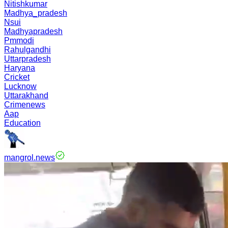
Nitishkumar
Madhya_pradesh
Nsui
Madhyapradesh
Pmmodi
Rahulgandhi
Uttarpradesh
Haryana
Cricket
Lucknow
Uttarakhand
Crimenews
Aap
Education
mangrol.news