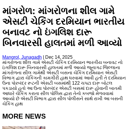
માંગરોળ: માંગરોળના શીલ ગામે
એસટી ચેકિંગ દરમિયાન ભારતીય
બનાવટ નો ઇંગલિશ દારૂ
બિનવારસી હાલતમાં મળી આવ્યો
Mangrol, Junagadh
|
Dec 14, 2025
માંગરોળના શીલ ગામે એસટી ચેકિંગ દરમિયાન ભારતીય બનાવટ નો
ઇંગલિશ દારૂ બિનવારસી હાલતમાં મળી આવ્યો જૂનાગઢ જિલ્લાના
માંગરોળના સીલ ગામેથી એસટી બસના ચેકિંગ દરમિયાન એસટી
વિભાગ દ્વારા ચેકિંગની કામગીરી હાથ ધરવામાં આવી હતી તે દરમિયાન
ઉના પોરબંદર રૂટની એસટી બસમાંથી 122 ચપટા દારૂ બોટલ
પકડાયો હતો આ ઉના પોરબંદર એસટી બસમાં દારૂ હોવાની બાતમી
આધારે ચેકિંગ કરાતા સીલ પોલિસ દ્વારા તેનો કબજો મેળવવામાં
આવ્યો છે એસટી વિભાગ દ્વારા સીલ પોલીસને સાથે રાખી આ બસની
ચેકિંગ હાથ
MORE NEWS