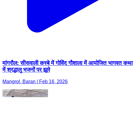
मांगरौल: सीसवाली कस्बे में गोविंद गौशाला में आयोजित भागवत कथा
में श्रद्धालु भजनों पर झूमे
Mangrol, Baran | Feb 16, 2026