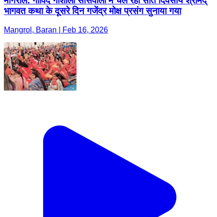
मांगरौल: गोविंद गोशाला सीसवाली में चल रही सात दिवसीय श्रीमद्
भागवत कथा के दूसरे दिन गजेंद्र मोक्ष प्रसंग सुनाया गया
Mangrol, Baran | Feb 16, 2026