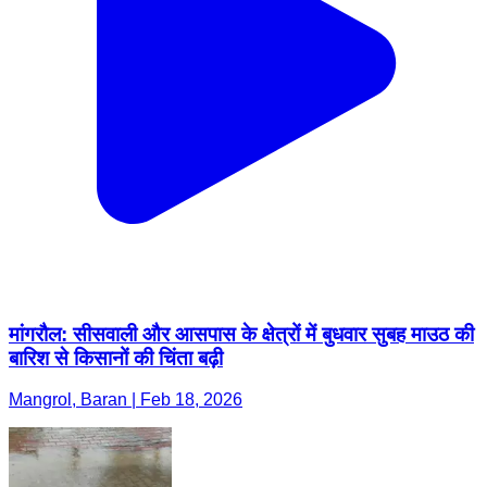
मांगरौल: सीसवाली और आसपास के क्षेत्रों में बुधवार सुबह माउठ की
बारिश से किसानों की चिंता बढ़ी
Mangrol, Baran | Feb 18, 2026