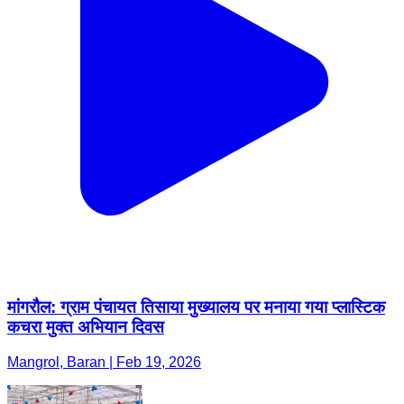
मांगरौल: ग्राम पंचायत तिसाया मुख्यालय पर मनाया गया प्लास्टिक
कचरा मुक्त अभियान दिवस
Mangrol, Baran | Feb 19, 2026