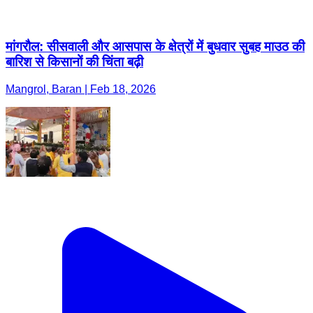
मांगरौल: सीसवाली और आसपास के क्षेत्रों में बुधवार सुबह माउठ की
बारिश से किसानों की चिंता बढ़ी
Mangrol, Baran | Feb 18, 2026