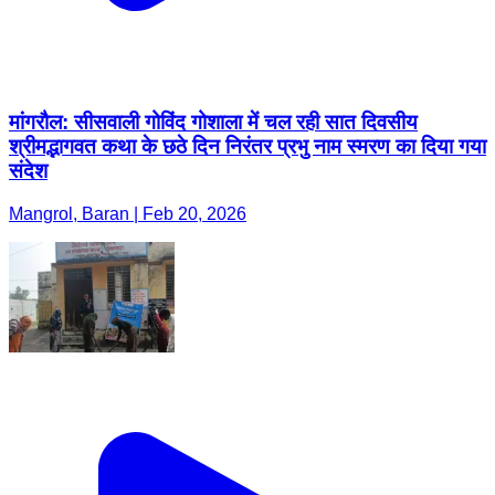
मांगरौल: सीसवाली गोविंद गोशाला में चल रही सात दिवसीय
श्रीमद्भागवत कथा के छठे दिन निरंतर प्रभु नाम स्मरण का दिया गया
संदेश
Mangrol, Baran | Feb 20, 2026